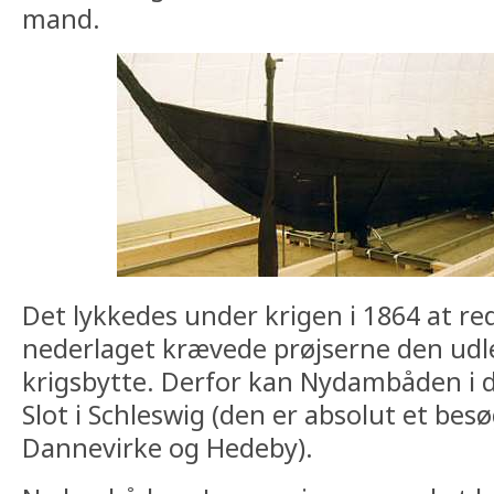
mand.
Det lykkedes under krigen i 1864 at r
nederlaget krævede prøjserne den ud
krigsbytte. Derfor kan Nydambåden i 
Slot i Schleswig (den er absolut et b
Dannevirke og Hedeby).