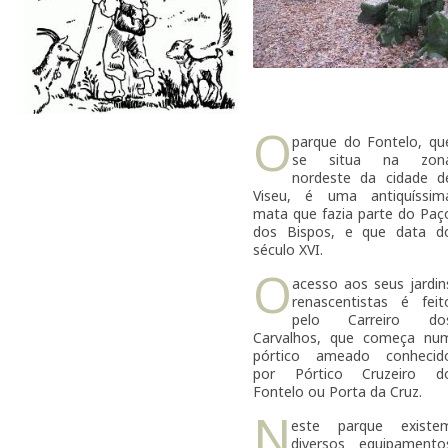
O
parque do Fontelo, qu
se situa na zon
nordeste da cidade d
Viseu, é uma antiquíssim
mata que fazia parte do Paç
dos Bispos, e que data d
século XVI.
O
acesso aos seus jardin
renascentistas é feit
pelo Carreiro do
Carvalhos, que começa nu
pórtico ameado conhecid
por Pórtico Cruzeiro d
Fontelo ou Porta da Cruz.
N
este parque existe
diversos equipamento