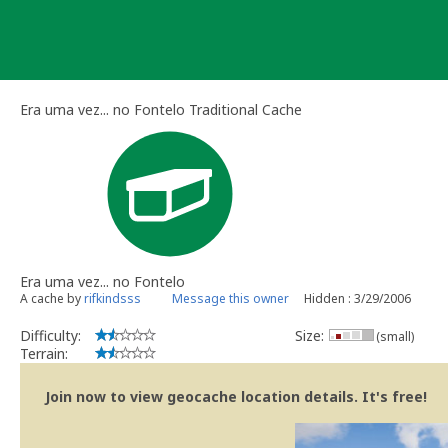
Skip
to
content
Era uma vez... no Fontelo Traditional Cache
Era uma vez... no Fontelo
A cache by
rifkindsss
Message this owner
Hidden : 3/29/2006
Difficulty:
Size:
(small)
Terrain:
Join now to view geocache location details. It's free!