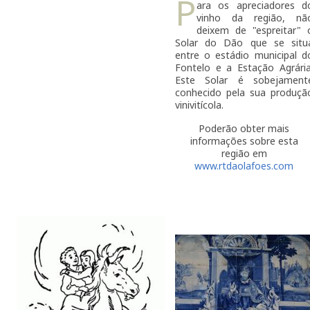
P
ara os apreciadores d
vinho da região, nã
deixem de "espreitar" 
Solar do Dão que se situ
entre o estádio municipal d
Fontelo e a Estação Agrária
Este Solar é sobejament
conhecido pela sua produçã
vinivitícola.
Poderão obter mais
informações sobre esta
região em
www.rtdaolafoes.com