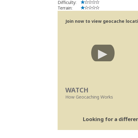
Difficulty:
Terrain:
Join now to view geocache locatio
WATCH
How Geocaching Works
Looking for a differ