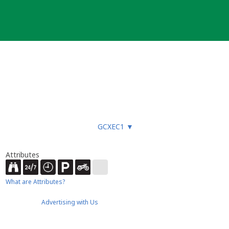
GCXEC1
▼
Attributes
What are Attributes?
Advertising with Us