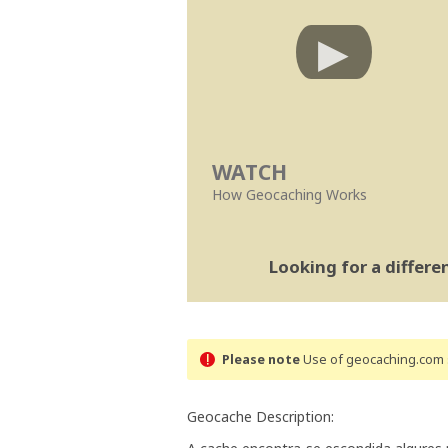
WATCH
How Geocaching Works
Looking for a differ
Please note
Use of geocaching.com s
Geocache Description: