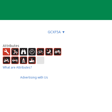
GCXF5A
▼
Attributes
What are Attributes?
Advertising with Us