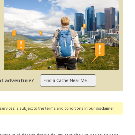
ent adventure?
ervices is subject to the terms and conditions
in our disclaimer
.