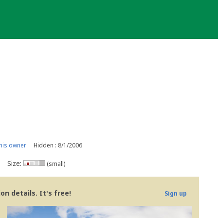
his owner
Hidden : 8/1/2006
Size:
(small)
n details. It's free!
Sign up