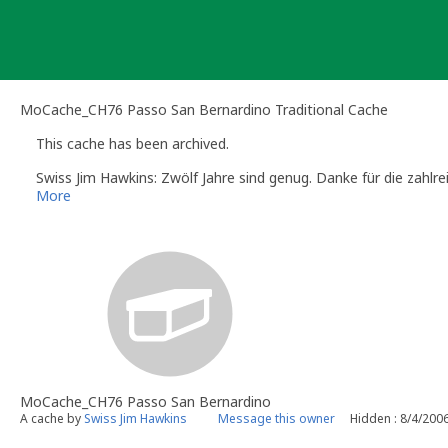
Skip
to
content
MoCache_CH76 Passo San Bernardino Traditional Cache
This cache has been archived.
Swiss Jim Hawkins: Zwölf Jahre sind genug. Danke für die zahlr
More
MoCache_CH76 Passo San Bernardino
A cache by
Swiss Jim Hawkins
Message this owner
Hidden : 8/4/200