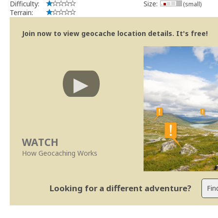
Difficulty:
Size:
(small)
Terrain:
Join now to view geocache location details. It's free!
WATCH
How Geocaching Works
Looking for a different adventure?