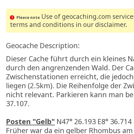
Use of geocaching.com services
Please note
terms and conditions
in our disclaimer
.
Geocache Description:
Dieser Cache führt durch ein kleines 
durch den angrenzenden Wald. Der Ca
Zwischenstationen erreicht, die jedo
liegen (2.5km). Die Reihenfolge der Zw
nicht relevant. Parkieren kann man be
37.107.
Posten "Gelb"
N47° 26.193 E8° 36.714
Früher war da ein gelber Rhombus am