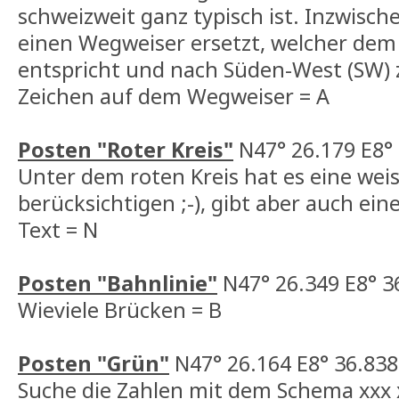
schweizweit ganz typisch ist. Inzwisc
einen Wegweiser ersetzt, welcher de
entspricht und nach Süden-West (SW) z
Zeichen auf dem Wegweiser = A
Posten "Roter Kreis"
N47° 26.179 E8°
Unter dem roten Kreis hat es eine weiss
berücksichtigen ;-), gibt aber auch ein
Text = N
Posten "Bahnlinie"
N47° 26.349 E8° 3
Wieviele Brücken = B
Posten "Grün"
N47° 26.164 E8° 36.838
Suche die Zahlen mit dem Schema xxx 