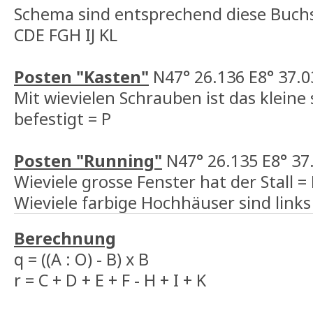
Schema sind entsprechend diese Buch
CDE FGH IJ KL
Posten "Kasten"
N47° 26.136 E8° 37.0
Mit wievielen Schrauben ist das kleine
befestigt = P
Posten "Running"
N47° 26.135 E8° 37
Wieviele grosse Fenster hat der Stall =
Wieviele farbige Hochhäuser sind links
Berechnung
q = ((A : O) - B) x B
r = C + D + E + F - H + I + K