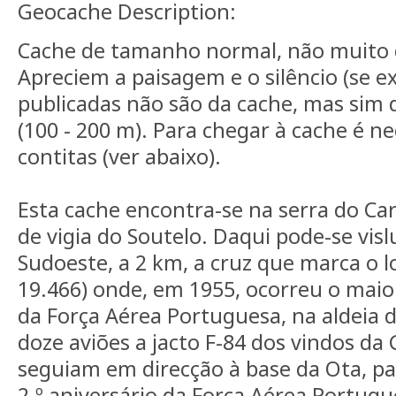
Geocache Description:
Cache de tamanho normal, não muito di
Apreciem a paisagem e o silêncio (se ex
publicadas não são da cache, mas sim 
(100 - 200 m). Para chegar à cache é n
contitas (ver abaixo).
Esta cache encontra-se na serra do Ca
de vigia do Soutelo. Daqui pode-se vis
Sudoeste, a 2 km, a cruz que marca o l
19.466) onde, em 1955, ocorreu o maio
da Força Aérea Portuguesa, na aldeia d
doze aviões a jacto F-84 dos vindos da
seguiam em direcção à base da Ota, pa
2.º aniversário da Força Aérea Portugu