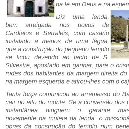
na fé em Deus e na esper
Diz uma lenda,
bem arreigada nos povos de
Cardielos e Serraleis, com casario
instalado a menos de uma légua,
que a construção do pequeno templo
se ficou devendo ao facto de S.
Silvestre, apostado em ganhar, para o cris
rudes dos habitantes da margem direita do
na margem esquerda e atirou-lhes com o ca
Tanta força comunicou ao arremesso do Bác
cair no alto do monte. Se a conversão dos 
instantânea ninguém o garante mas
novamente na muleta da lenda, o missionár
obras da construção do templo num pene