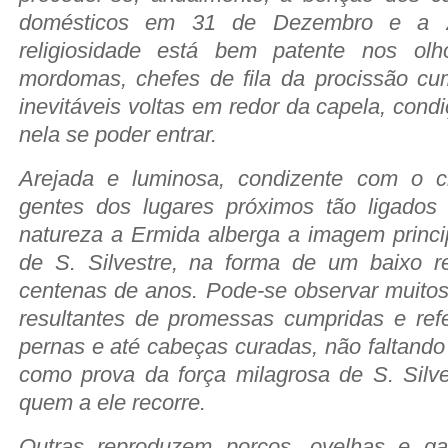
domésticos em 31 de Dezembro e a 
religiosidade está bem patente nos ol
mordomas, chefes de fila da procissão cum
inevitáveis voltas em redor da capela, cond
nela se poder entrar.
Arejada e luminosa, condizente com o c
gentes dos lugares próximos tão ligados
natureza a Ermida alberga a imagem princi
de S. Silvestre, na forma de um baixo r
centenas de anos. Pode-se observar muitos
resultantes de promessas cumpridas e refe
pernas e até cabeças curadas, não faltando
como prova da força milagrosa de S. Silve
quem a ele recorre.
Outras reproduzem porcos, ovelhas e g