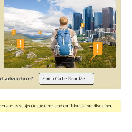
ent adventure?
ervices is subject to the terms and conditions
in our disclaimer
.