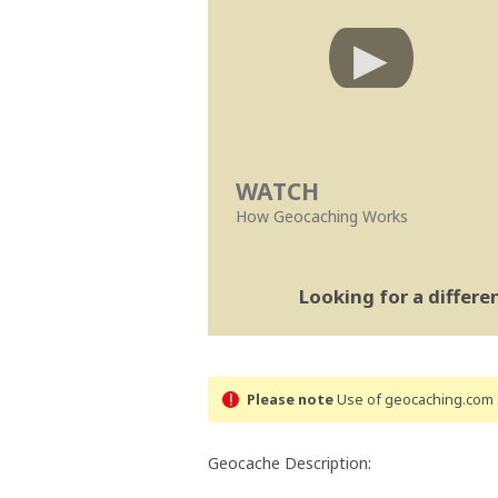
WATCH
How Geocaching Works
Looking for a differ
Please note
Use of geocaching.com s
Geocache Description: