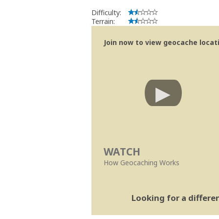
Difficulty:
Terrain:
Join now to view geocache locatio
WATCH
How Geocaching Works
Looking for a differ