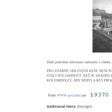
Další podrobné informace naleznete v clánku
PRO ZDÁRNÉ ODLOVENÍ KEŠE NENÍ PO
STACÍ JEN SÁHNOUT. KEŠ JE SNADNO
KOLEMJDOUCÍ, ABY NEBYLA KEŠ PRO
Podle
WWW pocítadla
jste
Additional Hints
(
Decrypt
)