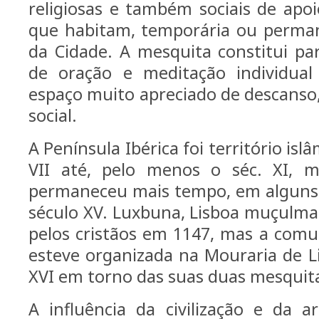
religiosas e também sociais de ap
que habitam, temporária ou perma
da Cidade. A mesquita constitui pa
de oração e meditação individual
espaço muito apreciado de descanso, 
social.
A Península Ibérica foi território isl
VII até, pelo menos o séc. XI, m
permaneceu mais tempo, em alguns l
século XV. Luxbuna, Lisboa muçulma
pelos cristãos em 1147, mas a comu
esteve organizada na Mouraria de L
XVI em torno das suas duas mesquita
A influência da civilização e da