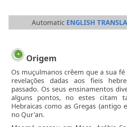
Automatic
ENGLISH TRANSL
Origem
Os muçulmanos crêem que a sua fé 
revelações dadas aos fieis hebr
passado. Os seus ensinamentos div
alguns pontos, no estes citam ta
Hebraicas como as Gregas (antigo 
no Qur'an.