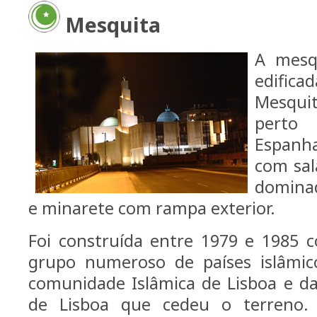
Mesquita
A mesqu
edifi
Mesquit
pert
Espanha
com sal
dominad
e minarete com rampa exterior.
Foi construída entre 1979 e 1985
grupo numeroso de países islâmi
comunidade Islâmica de Lisboa e d
de Lisboa que cedeu o terreno. P