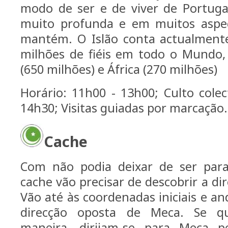
modo de ser e de viver de Portuga
muito profunda e em muitos aspec
mantém. O Islão conta actualment
milhões de fiéis em todo o Mundo,
(650 milhões) e África (270 milhões)
Horário: 11h00 - 13h00; Culto colect
14h30; Visitas guiadas por marcação.
Cache
Com não podia deixar de ser par
cache vão precisar de descobrir a d
Vão até às coordenadas iniciais e 
direcção oposta de Meca. Se q
maneira, dirijam-se para Meca 