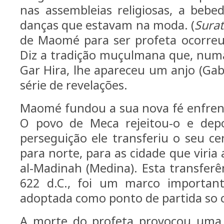
nas assembleias religiosas, a bebed
danças que estavam na moda. (
Surat
de Maomé para ser profeta ocorreu
Diz a tradição muçulmana que, nu
Gar Hira, lhe apareceu um anjo (Gab
série de revelações.
Maomé fundou a sua nova fé enfrent
O povo de Meca rejeitou-o e dep
perseguição ele transferiu o seu ce
para norte, para as cidade que viria
al-Madinah (Medina). Esta transferê
622 d.C., foi um marco important
adoptada como ponto de partida so c
A morte do profeta provocou uma 