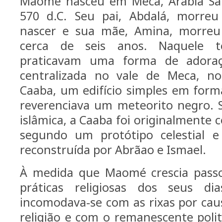
Maomé nasceu em Meca, Arábia Sau
570 d.C. Seu pai, Abdalá, morr
nascer e sua mãe, Amina, morreu
cerca de seis anos. Naquele 
praticavam uma forma de adoraç
centralizada no vale de Meca, no
Caaba, um edifício simples em form
reverenciava um meteorito negro. 
islâmica, a Caaba foi originalmente 
segundo um protótipo celestial e
reconstruída por Abrãao e Ismael.
À medida que Maomé crescia passo
práticas religiosas dos seus dia
incomodava-se com as rixas por cau
religião e com o remanescente poli