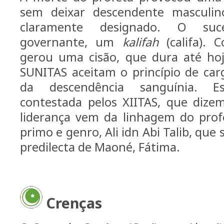
sem deixar descendente masculi
claramente designado. O su
governante, um
kalifah
(califa). 
gerou uma cisão, que dura até ho
SUNITAS aceitam o princípio de car
da descendência sanguínia. E
contestada pelos XIITAS, que dize
liderança vem da linhagem do prof
primo e genro, Ali idn Abi Talib, que 
predilecta de Maoné, Fátima.
Crenças