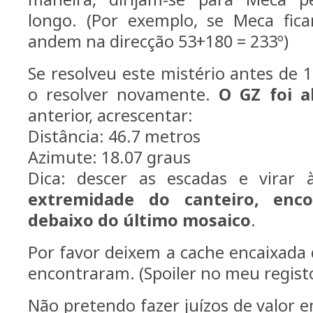
longo. (Por exemplo, se Meca fica
andem na direcção 53+180 = 233º)
Se resolveu este mistério antes de 
o resolver novamente.
O GZ foi a
anterior, acrescentar:
Distância: 46.7 metros
Azimute: 18.07 graus
Dica: descer as escadas e virar 
extremidade do canteiro, enc
debaixo do último mosaico
.
Por favor deixem a cache encaixada
encontraram. (Spoiler no meu regis
Não pretendo fazer juízos de valor e