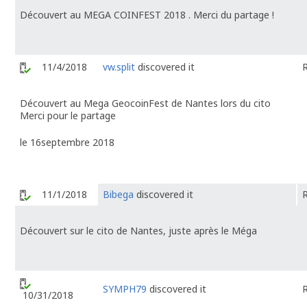
Découvert au MEGA COINFEST 2018 . Merci du partage !
11/4/2018
vw.split
discovered it
Découvert au Mega GeocoinFest de Nantes lors du cito
Merci pour le partage
le 16septembre 2018
11/1/2018
Bibega
discovered it
Découvert sur le cito de Nantes, juste après le Méga
SYMPH79
discovered it
10/31/2018