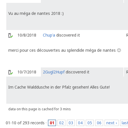
Vu au méga de nantes 2018 :)
10/8/2018
Chup'a
discovered it
merci pour ces découvertes au splendide méga de nantes 🙂
10/7/2018
2Gugl2Hupf
discovered it
Im Cache Walddusche in der Pfalz gesehen! Alles Gute!
data on this page is cached for 3 mins
01-10 of 293 records ·
01
02
03
04
05
06
next ›
las