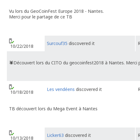
Vu lors du GeoCoinFest Europe 2018 - Nantes.
Merci pour le partage de ce TB
Surcouf35
discovered it
10/22/2018
🕷Découvert lors du CITO du geocoinfest2018 à Nantes. Merci p
Les vendéens
discovered it
10/18/2018
TB découvert lors du Mega Event à Nantes
Licker63
discovered it
10/13/2018