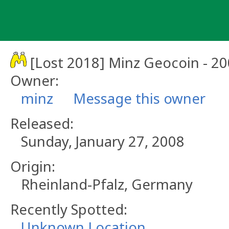
Skip
to
content
[Lost 2018] Minz Geocoin - 2
Owner:
minz
Message this owner
Released:
Sunday, January 27, 2008
Origin:
Rheinland-Pfalz, Germany
Recently Spotted:
Unknown Location