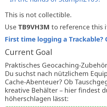
This is not collectible.
Use
TB9VH3M
to reference this 
First time logging a Trackable? 
Current Goal
Praktisches Geocaching-Zubehör
Du suchst nach nützlichem Equi
Cache-Abenteuer? Ob Tauschgeg
kreative Behälter – hier findest 
höherschlagen lässt: