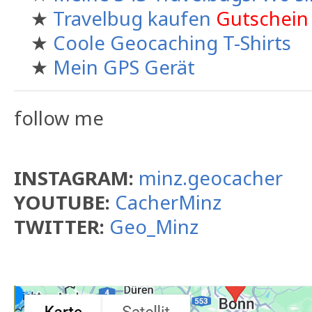
★
Travelbug kaufen
Gutschein
★
Coole Geocaching T-Shirts
★
Mein GPS Gerät
follow me
INSTAGRAM:
minz.geocacher
YOUTUBE:
CacherMinz
TWITTER:
Geo_Minz