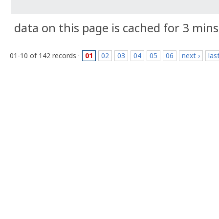
data on this page is cached for 3 mins
01-10 of 142 records ·
01
02
03
04
05
06
next ›
las