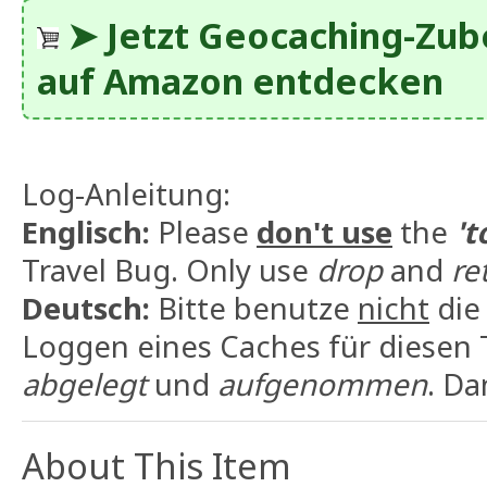
➤ Jetzt Geocaching-Zub
auf Amazon entdecken
Log-Anleitung:
Englisch:
Please
don't use
the
't
Travel Bug. Only use
drop
and
re
Deutsch:
Bitte benutze
nicht
die
Loggen eines Caches für diesen 
abgelegt
und
aufgenommen
. Da
About This Item