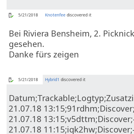
5/21/2018
Knotenfee
discovered it
Bei Riviera Bensheim, 2. Pickni
gesehen.
Danke fürs zeigen
5/21/2018
Hybrid1
discovered it
Datum;Trackable;Logtyp;Zusatz
21.07.18 13:15;91rdhm;Discover;
21.07.18 13:15;v5dttm;Discover;-
21.07.18 11:15;iqk2hw;Discover;-