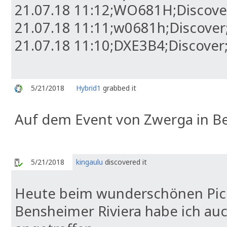
21.07.18 11:12;WO681H;Discover
21.07.18 11:11;w0681h;Discover;
21.07.18 11:10;DXE3B4;Discover;
5/21/2018
Hybrid1
grabbed it
Auf dem Event von Zwerga in 
5/21/2018
kingaulu
discovered it
Heute beim wunderschönen Pick
Bensheimer Riviera habe ich au