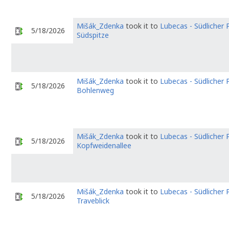
Mišák_Zdenka
took it to
Lubecas - Südlicher P
5/18/2026
Südspitze
Mišák_Zdenka
took it to
Lubecas - Südlicher P
5/18/2026
Bohlenweg
Mišák_Zdenka
took it to
Lubecas - Südlicher P
5/18/2026
Kopfweidenallee
Mišák_Zdenka
took it to
Lubecas - Südlicher P
5/18/2026
Traveblick