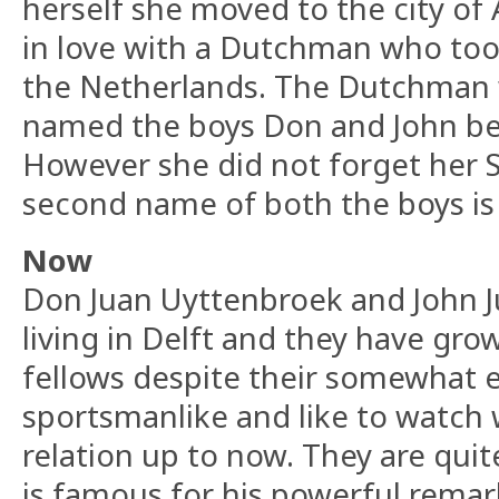
herself she moved to the city of
in love with a Dutchman who took
the Netherlands. The Dutchman w
named the boys Don and John be
However she did not forget her S
second name of both the boys is 
Now
Don Juan Uyttenbroek and John Ju
living in Delft and they have gro
fellows despite their somewhat 
sportsmanlike and like to watch
relation up to now. They are quit
is famous for his powerful remar