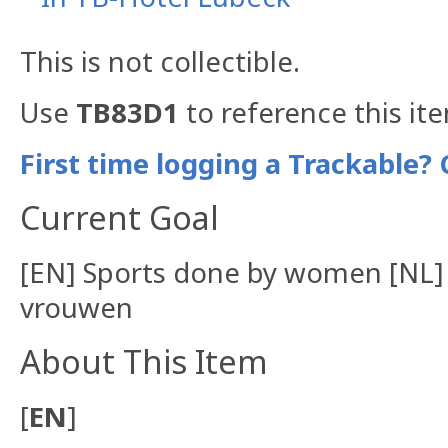
This is not collectible.
Use
TB83D1
to reference this it
First time logging a Trackable? 
Current Goal
[EN] Sports done by women [NL]
vrouwen
About This Item
[
EN
]