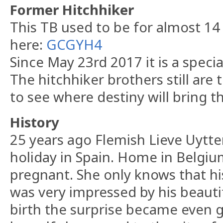
Former Hitchhiker
This TB used to be for almost 14
here:
GCGYH4
Since May 23rd 2017 it is a specia
The hitchhiker brothers still are
to see where destiny will bring 
History
25 years ago Flemish Lieve Uytt
holiday in Spain. Home in Belgiu
pregnant. She only knows that h
was very impressed by his beaut
birth the surprise became even g