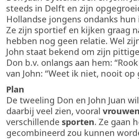
steeds in Delft en zijn opgegroei
Hollandse jongens ondanks hun ie
Ze zijn sportief en kijken graag
hebben nog geen relatie. Wel zijn
John staat bekend om zijn pitti
Don b.v. onlangs aan hem: “Rook 
van John: “Weet ik niet, nooit op 
Plan
De tweeling Don en John Juan wi
daarbij veel zien, vooral
vrouwe
verschillende
sporten
. Ze gaan h
gecombineerd zou kunnen worden