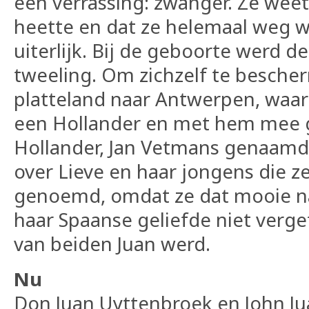
een verrassing: zwanger. Ze weet 
heette en dat ze helemaal weg wa
uiterlijk. Bij de geboorte werd d
tweeling. Om zichzelf te besche
platteland naar Antwerpen, waar 
een Hollander en met hem mee g
Hollander, Jan Vetmans genaamd,
over Lieve en haar jongens die z
genoemd, omdat ze dat mooie n
haar Spaanse geliefde niet verg
van beiden Juan werd.
Nu
Don Juan Uyttenbroek en John J