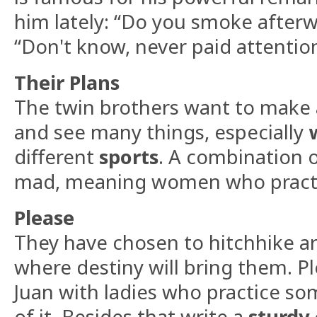
him lately: “Do you smoke after
“Don't know, never paid attention
Their Plans
The twin brothers want to make 
and see many things, especially
different
sports
. A combination 
mad, meaning women who practis
Please
They have chosen to hitchhike a
where destiny will bring them. P
Juan with ladies who practice s
of it. Besides that write a
sturdy