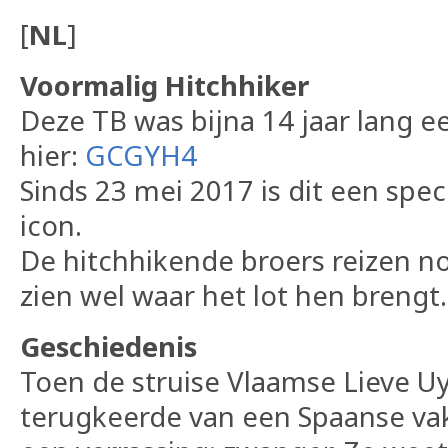
[
NL
]
Voormalig Hitchhiker
Deze TB was bijna 14 jaar lang 
hier:
GCGYH4
Sinds 23 mei 2017 is dit een spe
icon.
De hitchhikende broers reizen n
zien wel waar het lot hen brengt.
Geschiedenis
Toen de struise Vlaamse Lieve U
terugkeerde van een Spaanse vak