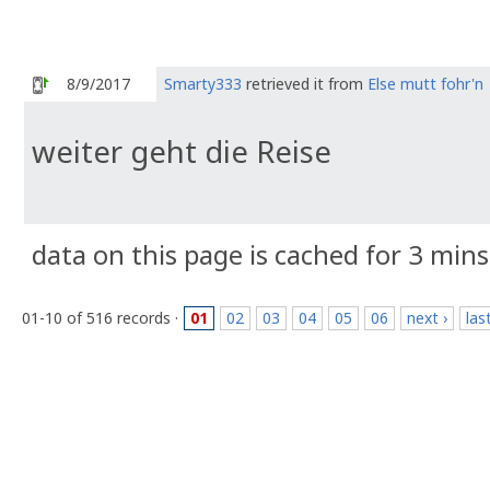
8/9/2017
Smarty333
retrieved it from
Else mutt fohr'n
weiter geht die Reise
data on this page is cached for 3 mins
01-10 of 516 records ·
01
02
03
04
05
06
next ›
las