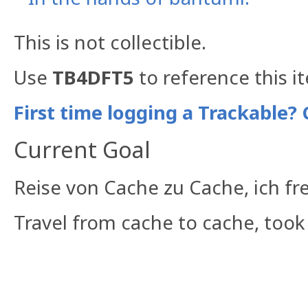
This is not collectible.
Use
TB4DFT5
to reference this i
First time logging a Trackable? 
Current Goal
Reise von Cache zu Cache, ich fr
Travel from cache to cache, took 