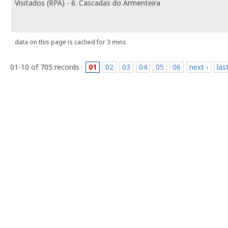
Visitados (RPA) - 6. Cascadas do Armenteira
data on this page is cached for 3 mins
01-10 of 705 records ·
01
02
03
04
05
06
next ›
las