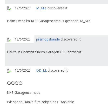
12/6/2025
M_Mia
discovered it
Beim Event im KHS-Garagencampus gesehen. M_Mia
12/6/2025
pilzmopsbande
discovered it
Heute in Chemnitz beim Garagen-CCE entdeckt.
12/6/2025
DD_LL
discovered it
⭕⭕⭕⭕
KHS-Garagencampus
Wir sagen Danke fürs zeigen des Trackable