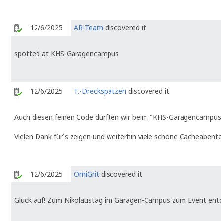
12/6/2025
AR-Team
discovered it
spotted at KHS-Garagencampus
12/6/2025
T.-Dreckspatzen
discovered it
Auch diesen feinen Code durften wir beim "KHS-Garagencamp
Vielen Dank für´s zeigen und weiterhin viele schöne Cacheabent
12/6/2025
OmiGrit
discovered it
Glück auf! Zum Nikolaustag im Garagen-Campus zum Event entd