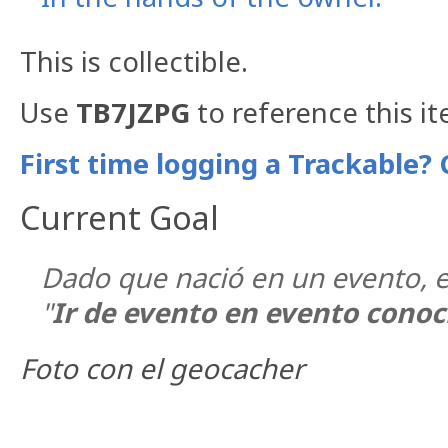
This is collectible.
Use
TB7JZPG
to reference this i
First time logging a Trackable? 
Current Goal
Dado que nació en un evento, el
"
Ir de evento en evento cono
Foto con el geocacher