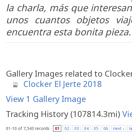
la charla, más que interesan
unos cuantos objetos via
encuentra esta bonita pieza.
Gallery Images related to Clocker
Clocker El Jerte 2018
View 1 Gallery Image
Tracking History (107814.3mi)
Vi
01-10 of 7,543 records ·
01
02
03
04
05
06
next ›
l