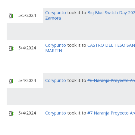
Corypunto
took it to
Big Blue Switch Day 202
5/5/2024
Zamora
Corypunto
took it to
CASTRO DEL TESO SAN
5/4/2024
MARTIN
5/4/2024
Corypunto
took it to
#6 Naranja Proyecto Arc
5/4/2024
Corypunto
took it to
#7 Naranja Proyecto Arc