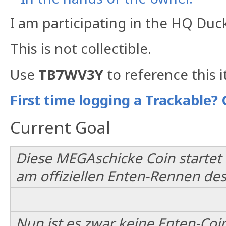
I am participating in the HQ Duc
This is not collectible.
Use
TB7WV3Y
to reference this 
First time logging a Trackable? 
Current Goal
Diese MEGAschicke Coin starte
am offiziellen Enten-Rennen des 
Nun ist es zwar keine Enten-Coin