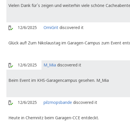
Vielen Dank für´s zeigen und weiterhin viele schöne Cacheabent
12/6/2025
OmiGrit
discovered it
Glück auf! Zum Nikolaustag im Garagen-Campus zum Event entd
12/6/2025
M_Mia
discovered it
Beim Event im KHS-Garagencampus gesehen. M_Mia
12/6/2025
pilzmopsbande
discovered it
Heute in Chemnitz beim Garagen-CCE entdeckt.