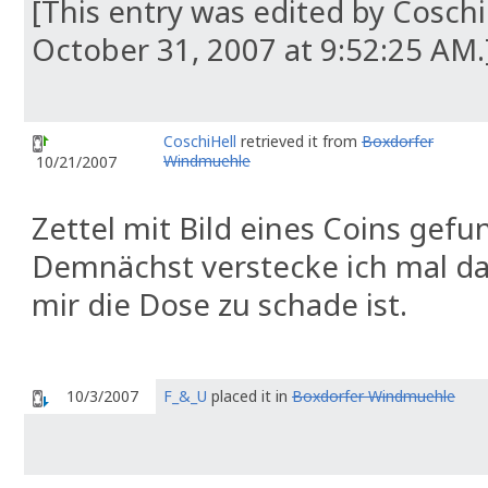
[This entry was edited by Cosch
October 31, 2007 at 9:52:25 AM.
CoschiHell
retrieved it from
Boxdorfer
Windmuehle
10/21/2007
Zettel mit Bild eines Coins gefu
Demnächst verstecke ich mal das
mir die Dose zu schade ist.
10/3/2007
F_&_U
placed it in
Boxdorfer Windmuehle