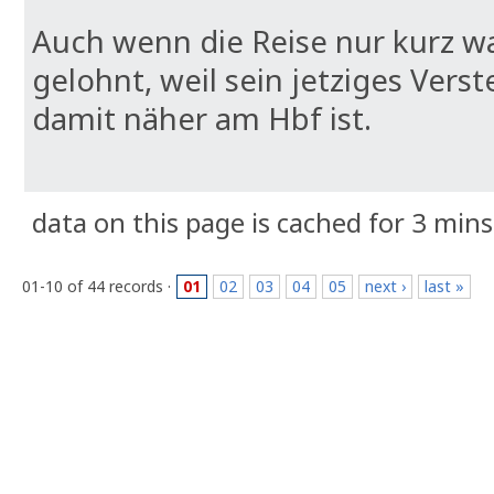
Auch wenn die Reise nur kurz war
gelohnt, weil sein jetziges Verst
damit näher am Hbf ist.
data on this page is cached for 3 mins
01-10 of 44 records ·
01
02
03
04
05
next ›
last »