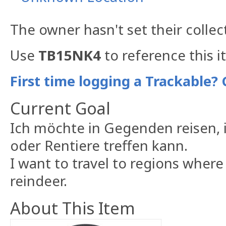
The owner hasn't set their collec
Use
TB15NK4
to reference this i
First time logging a Trackable? 
Current Goal
Ich möchte in Gegenden reisen, 
oder Rentiere treffen kann.
I want to travel to regions wher
reindeer.
About This Item