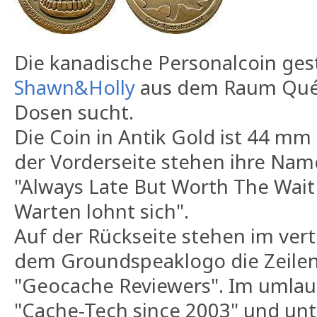
Die kanadische Personalcoin ges
Shawn&Holly
aus dem Raum Québe
Dosen sucht.
Die Coin in Antik Gold ist 44 mm
der Vorderseite stehen ihre Nam
"Always Late But Worth The Wait"
Warten lohnt sich".
Auf der Rückseite stehen im vert
dem Groundspeaklogo die Zeilen
"Geocache Reviewers". Im umla
"Cache-Tech since 2003" und un