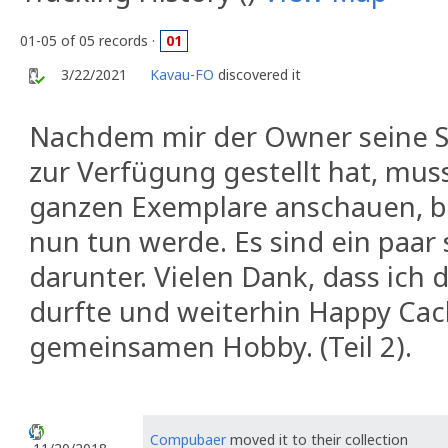
01-05 of 05 records ·
01
3/22/2021
Kavau-FO
discovered it
Nachdem mir der Owner seine 
zur Verfügung gestellt hat, muss
ganzen Exemplare anschauen, bev
nun tun werde. Es sind ein paar
darunter. Vielen Dank, dass ich 
durfte und weiterhin Happy Ca
gemeinsamen Hobby. (Teil 2).
Compubaer
moved it to their collection