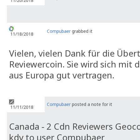
11/20/2018
Compubaer
grabbed it
11/18/2018
Vielen, vielen Dank für die Übe
Reviewercoin. Sie wird sich mit
aus Europa gut vertragen.
Compubaer
posted a note for it
11/11/2018
Canada - 2 Cdn Reviewers Geoco
kdv to user Compubaer