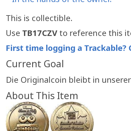
This is collectible.
Use
TB17CZV
to reference this i
First time logging a Trackable? 
Current Goal
Die Originalcoin bleibt in unser
About This Item