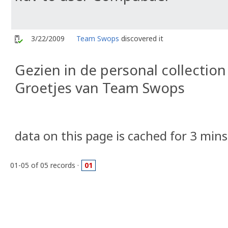
3/22/2009
Team Swops
discovered it
Gezien in de personal collection
Groetjes van Team Swops
data on this page is cached for 3 mins
01-05 of 05 records ·
01