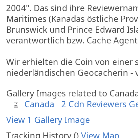
2004". Das sind ihre Reviewernam
Maritimes (Kanadas östliche Prov
Brunswick und Prince Edward Is
verantwortlich bzw. Cache Agent 
Wir erhielten die Coin von einer 
niederländischen Geocacherin - v
Gallery Images related to Canad
Canada - 2 Cdn Reviewers G
View 1 Gallery Image
Tracking History ()
View Map