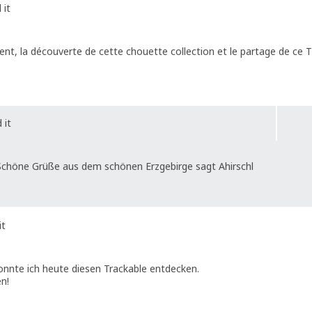
 it
vent, la découverte de cette chouette collection et le partage de ce 
 it
Schöne Grüße aus dem schönen Erzgebirge sagt Ahirschl
it
onnte ich heute diesen Trackable entdecken.
n!