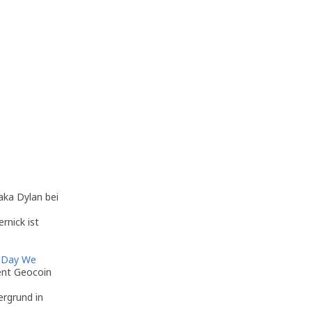
ka Dylan bei
rnick ist
 Day We
vent Geocoin
rgrund in