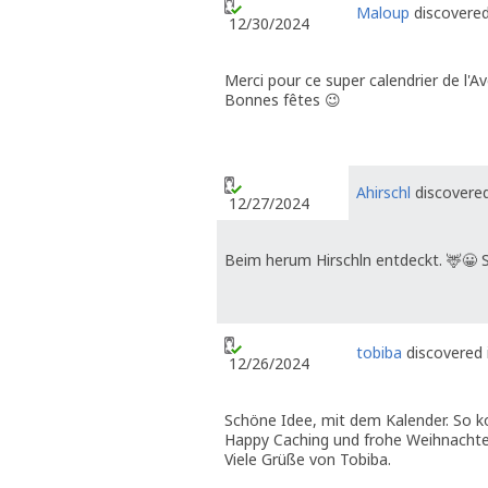
Maloup
discovered
12/30/2024
Merci pour ce super calendrier de l'A
Bonnes fêtes 😉
Ahirschl
discovered
12/27/2024
Beim herum Hirschln entdeckt. 🦌😀 
tobiba
discovered 
12/26/2024
Schöne Idee, mit dem Kalender. So k
Happy Caching und frohe Weihnachte
Viele Grüße von Tobiba.