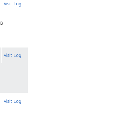
Visit Log
TB
Visit Log
Visit Log