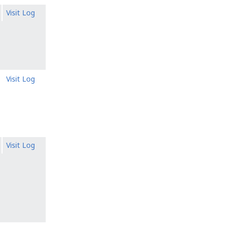
Visit Log
Visit Log
Visit Log