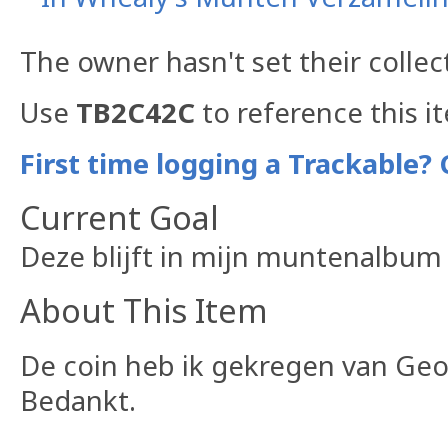
The owner hasn't set their collec
Use
TB2C42C
to reference this i
First time logging a Trackable? 
Current Goal
Deze blijft in mijn muntenalbum
About This Item
De coin heb ik gekregen van Geo
Bedankt.