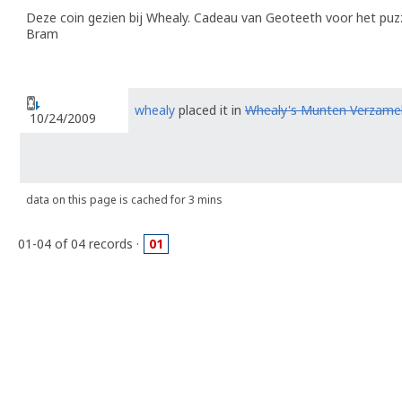
Deze coin gezien bij Whealy. Cadeau van Geoteeth voor het puz
Bram
whealy
placed it in
Whealy's Munten Verzamel
10/24/2009
data on this page is cached for 3 mins
01-04 of 04 records ·
01