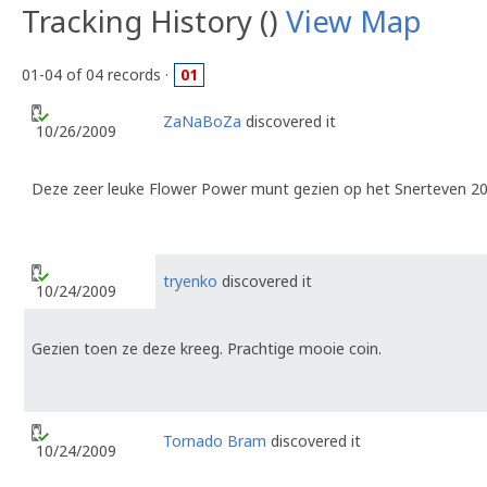
Tracking History ()
View Map
01-04 of 04 records ·
01
ZaNaBoZa
discovered it
10/26/2009
Deze zeer leuke Flower Power munt gezien op het Snerteven 20
tryenko
discovered it
10/24/2009
Gezien toen ze deze kreeg. Prachtige mooie coin.
Tornado Bram
discovered it
10/24/2009