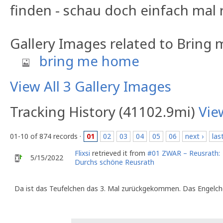
finden - schau doch einfach mal r
Gallery Images related to Bring
bring me home
View All 3 Gallery Images
Tracking History (41102.9mi)
Vie
01-10 of 874 records ·
01
02
03
04
05
06
next ›
las
Flixsi
retrieved it from
#01 ZWAR – Reusrath:
5/15/2022
Durchs schöne Reusrath
Da ist das Teufelchen das 3. Mal zurückgekommen. Das Engelche