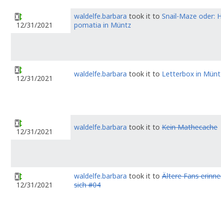
waldelfe.barbara
took it to
Snail-Maze oder: H
pomatia in Müntz
12/31/2021
waldelfe.barbara
took it to
Letterbox in Münt
12/31/2021
waldelfe.barbara
took it to
Kein Mathecache
12/31/2021
waldelfe.barbara
took it to
Ältere Fans erinne
sich #04
12/31/2021