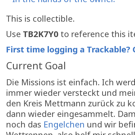
This is collectible.
Use
TB2K7Y0
to reference this i
First time logging a Trackable? 
Current Goal
Die Missions ist einfach. Ich w
immer wieder versteckt und mein 
den Kreis Mettmann zurück zu 
dann wieder eingesammelt. Damit 
noch das
Engelchen
und wir bef
Wettrennen, also helf mir schnel