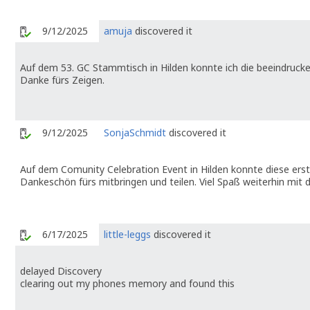
9/12/2025
amuja
discovered it
Auf dem 53. GC Stammtisch in Hilden konnte ich die beeindru
Danke fürs Zeigen.
9/12/2025
SonjaSchmidt
discovered it
Auf dem Comunity Celebration Event in Hilden konnte diese er
Dankeschön fürs mitbringen und teilen. Viel Spaß weiterhin mit 
6/17/2025
little-leggs
discovered it
delayed Discovery
clearing out my phones memory and found this