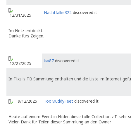
Nachtfalke322
discovered it
12/31/2025
Im Netz entdeckt.
Danke fürs Zeigen.
kai87
discovered it
12/27/2025
In Flixsi's TB Sammlung enthalten und die Liste im Internet gefu
9/12/2025
TooMuddyFeet
discovered it
Heute auf einem Event in Hilden diese tolle Collection z.T. sehr
Vielen Dank für Teilen dieser Sammlung an den Owner.