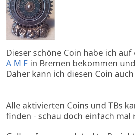
Dieser schöne Coin habe ich au
A M E
in Bremen bekommen und is
Daher kann ich diesen Coin auch 
Alle aktivierten Coins und TBs k
finden - schau doch einfach mal r