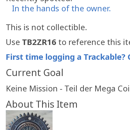
In the hands of the owner.
This is not collectible.
Use
TB2ZR16
to reference this i
First time logging a Trackable? 
Current Goal
Keine Mission - Teil der Mega C
About This Item