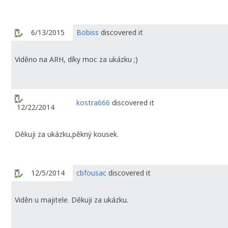
6/13/2015
Bobiss
discovered it
Viděno na ARH, díky moc za ukázku ;)
kostra666
discovered it
12/22/2014
Děkuji za ukázku,pěkný kousek.
12/5/2014
cbfousac
discovered it
Viděn u majitele. Děkuji za ukázku.