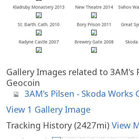
Kladruby Monastery 2013
New Theatre 2014
Svihov Wa
St. Barth. Cath. 2010
Bory Prison 2011
Great S
Radyne Castle 2007
Brewery Gate 2008
Skoda
Gallery Images related to 3AM's 
Geocoin
3AM's Pilsen - Skoda Works
View 1 Gallery Image
Tracking History (2427mi)
View 