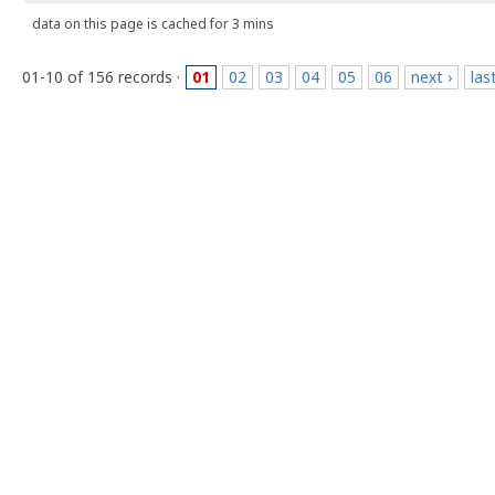
data on this page is cached for 3 mins
01-10 of 156 records ·
01
02
03
04
05
06
next ›
las