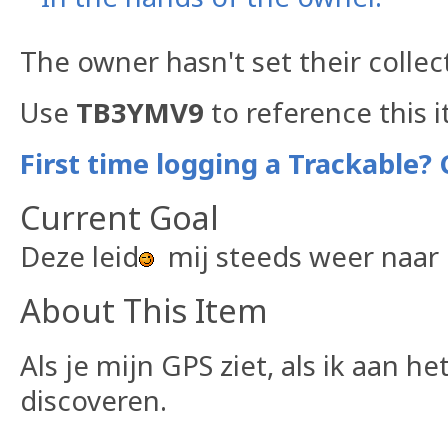
The owner hasn't set their collec
Use
TB3YMV9
to reference this 
First time logging a Trackable? 
Current Goal
Deze leid
mij steeds weer naar
About This Item
Als je mijn GPS ziet, als ik aan h
discoveren.