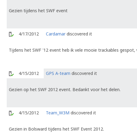
Gezien tijdens het SWF event
4/17/2012
Cardamar
discovered it
Tijdens het SWF '12 event heb ik vele mooie trackables gespot, w
4/15/2012
GPS A-team
discovered it
Gezien op het SWF 2012 event. Bedankt voor het delen.
4/15/2012
Team_W3M
discovered it
Gezien in Bolsward tijdens het SWF Event 2012.