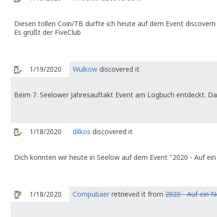
Diesen tollen Coin/TB durfte ich heute auf dem Event discovern 
Es grüßt der FiveClub
1/19/2020
Wulkow
discovered it
Beim 7. Seelower Jahresauftakt Event am Logbuch entdeckt. D
1/18/2020
dilkos
discovered it
Dich konnten wir heute in Seelow auf dem Event "2020 - Auf ei
1/18/2020
Compubaer
retrieved it from
2020 - Auf ein N