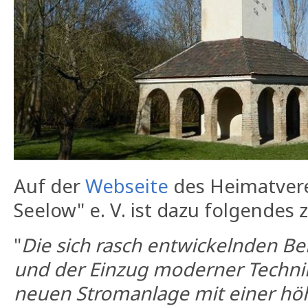
Auf der
Webseite
des Heimatvere
Seelow" e. V. ist dazu folgendes 
"
Die sich rasch entwickelnden B
und der Einzug moderner Techni
neuen Stromanlage mit einer höhe