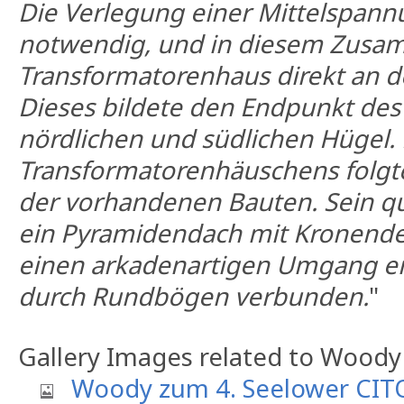
Die Verlegung einer Mittelspan
notwendig, und in diesem Zus
Transformatorenhaus direkt an d
Dieses bildete den Endpunkt des
nördlichen und südlichen Hügel. 
Transformatorenhäuschens folgt
der vorhandenen Bauten. Sein qu
ein Pyramidendach mit Kronend
einen arkadenartigen Umgang erw
durch Rundbögen verbunden.
"
Gallery Images related to Woody
Woody zum 4. Seelower CIT