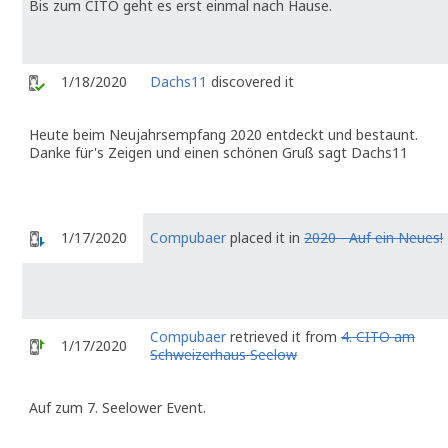
Bis zum CITO geht es erst einmal nach Hause.
1/18/2020
Dachs11
discovered it
Heute beim Neujahrsempfang 2020 entdeckt und bestaunt.
Danke für's Zeigen und einen schönen Gruß sagt Dachs11
1/17/2020
Compubaer
placed it in
2020 - Auf ein Neues!
Compubaer
retrieved it from
4. CITO am
1/17/2020
Schweizerhaus Seelow
Auf zum 7. Seelower Event.