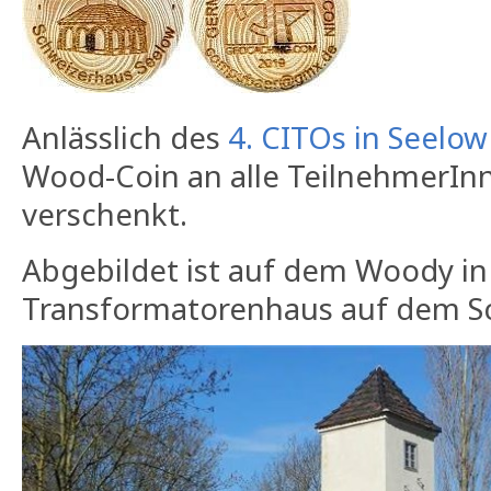
Anlässlich des
4. CITOs in Seelow
Wood-Coin an alle TeilnehmerIn
verschenkt.
Abgebildet ist auf dem Woody in
Transformatorenhaus auf dem S