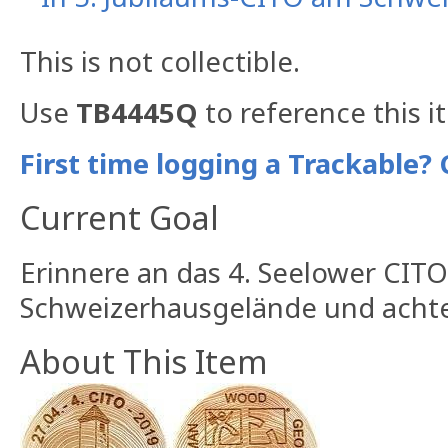
This is not collectible.
Use
TB4445Q
to reference this i
First time logging a Trackable? 
Current Goal
Erinnere an das 4. Seelower CIT
Schweizerhausgelände und achte
About This Item