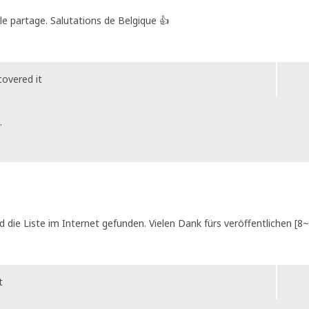
e partage. Salutations de Belgique 👍
covered it
.
 die Liste im Internet gefunden. Vielen Dank fürs veröffentlichen [8
t