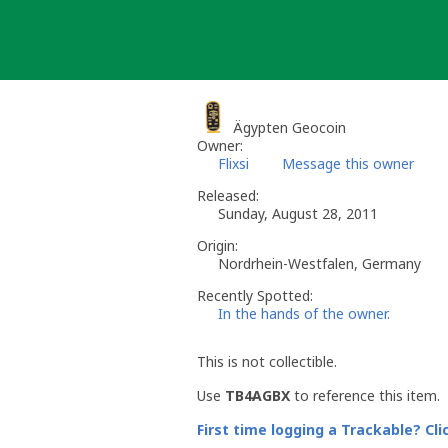
Skip
to
content
Ägypten Geocoin
Owner:
Flixsi
Message this owner
Released:
Sunday, August 28, 2011
Origin:
Nordrhein-Westfalen, Germany
Recently Spotted:
In the hands of the owner.
This is not collectible.
Use
TB4AGBX
to reference this item.
First time logging a Trackable? Cli