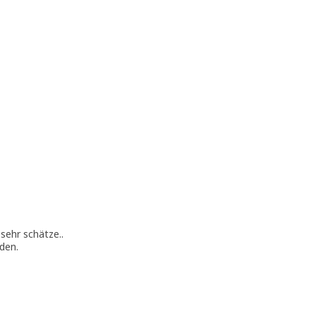
 sehr schätze..
rden.