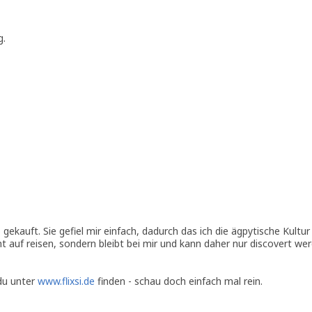
g.
gekauft. Sie gefiel mir einfach, dadurch das ich die ägpytische Kultur
cht auf reisen, sondern bleibt bei mir und kann daher nur discovert we
 du unter
www.flixsi.de
finden - schau doch einfach mal rein.