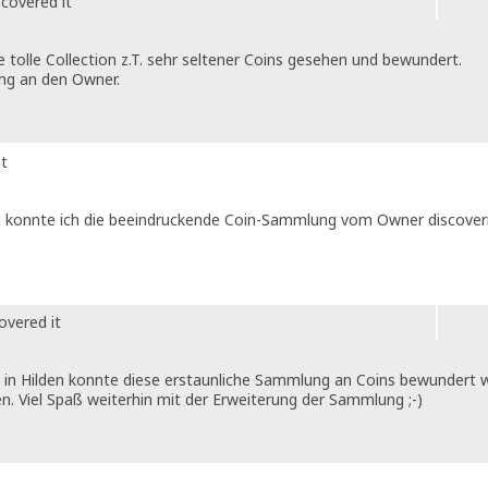
covered it
 tolle Collection z.T. sehr seltener Coins gesehen und bewundert.
ung an den Owner.
it
n konnte ich die beeindruckende Coin-Sammlung vom Owner discover
overed it
 in Hilden konnte diese erstaunliche Sammlung an Coins bewundert 
n. Viel Spaß weiterhin mit der Erweiterung der Sammlung ;-)