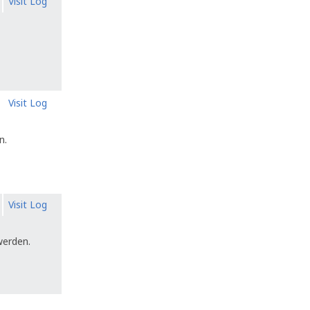
Visit Log
Visit Log
n.
Visit Log
werden.