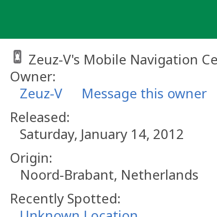
Skip
to
content
Zeuz-V's Mobile Navigation C
Owner:
Zeuz-V
Message this owner
Released:
Saturday, January 14, 2012
Origin:
Noord-Brabant, Netherlands
Recently Spotted:
Unknown Location