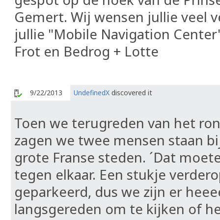
Gemert. Wij wensen jullie veel 
jullie "Mobile Navigation Center
Frot en Bedrog + Lotte
9/22/2013
UndefinedX
discovered it
Toen we terugreden van het ron
zagen we twee mensen staan bij
grote Franse steden. ´Dat moete
tegen elkaar. Een stukje verder
geparkeerd, dus we zijn er hee
langsgereden om te kijken of h