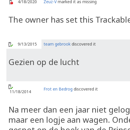
4/18/2020
Zeuz-V
marked it as missing
The owner has set this Trackable
9/13/2015
team gebrook
discovered it
Gezien op de lucht
Frot en Bedrog
discovered it
11/18/2014
Na meer dan een jaar niet gelogd
maar een logje aan wagen. Ond
gespot op de hoek van de Prinse