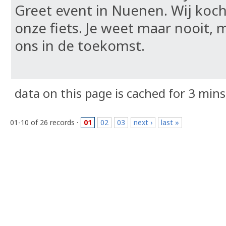
Greet event in Nuenen. Wij koch
onze fiets. Je weet maar nooit, m
ons in de toekomst.
data on this page is cached for 3 mins
01-10 of 26 records ·
01
02
03
next ›
last »