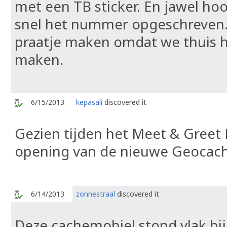
met een TB sticker. En jawel ho
snel het nummer opgeschreven
praatje maken omdat we thuis h
maken.
6/15/2013
kepasali
discovered it
Gezien tijden het Meet & Greet 
opening van de nieuwe Geocach
6/14/2013
zonnestraal
discovered it
Deze cachemobiel stond vlak bi