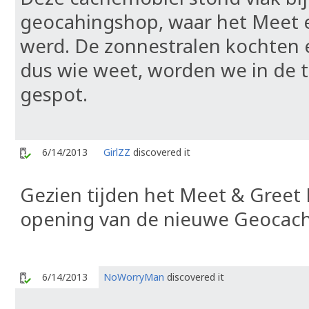
geocahingshop, waar het Meet 
werd. De zonnestralen kochten e
dus wie weet, worden we in de t
gespot.
6/14/2013
GirlZZ
discovered it
Gezien tijden het Meet & Greet 
opening van de nieuwe Geocach
6/14/2013
NoWorryMan
discovered it