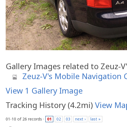
Gallery Images related to Zeuz-V
Zeuz-V's Mobile Navigation 
View 1 Gallery Image
Tracking History (4.2mi)
View Ma
01-10 of 26 records ·
01
02
03
next ›
last »