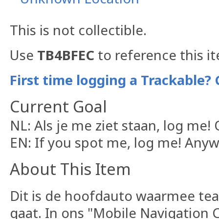
This is not collectible.
Use
TB4BFEC
to reference this i
First time logging a Trackable? 
Current Goal
NL: Als je me ziet staan, log me! O
EN: If you spot me, log me! Anyw
About This Item
Dit is de hoofdauto waarmee tea
gaat. In ons "Mobile Navigation