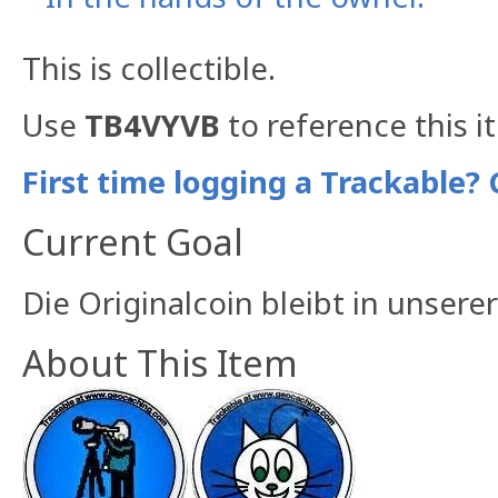
This is collectible.
Use
TB4VYVB
to reference this i
First time logging a Trackable? 
Current Goal
Die Originalcoin bleibt in unser
About This Item