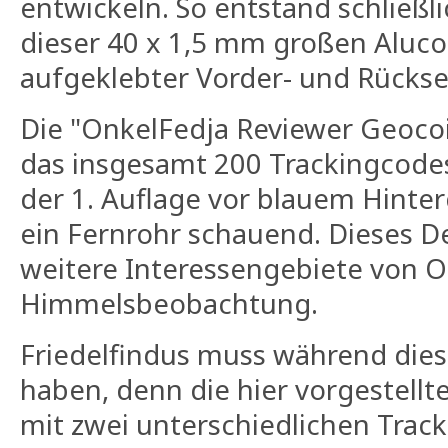
entwickeln. So entstand schließl
dieser 40 x 1,5 mm großen Alucoi
aufgeklebter Vorder- und Rückse
Die "OnkelFedja Reviewer Geocoi
das insgesamt 200 Trackingcodes 
der 1. Auflage vor blauem Hinte
ein Fernrohr schauend. Dieses De
weitere Interessengebiete von O
Himmelsbeobachtung.
Friedelfindus muss während diese
haben, denn die hier vorgestellt
mit zwei unterschiedlichen Track