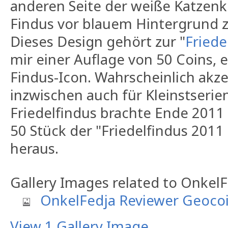
anderen Seite der weiße Katzen
Findus vor blauem Hintergrund 
Dieses Design gehört zur "
Friede
mir einer Auflage von 50 Coins,
Findus-Icon. Wahrscheinlich akz
inzwischen auch für Kleinstserie
Friedelfindus brachte Ende 2011
50 Stück der "Friedelfindus 201
heraus.
Gallery Images related to Onkel
OnkelFedja Reviewer Geoco
View 1 Gallery Image