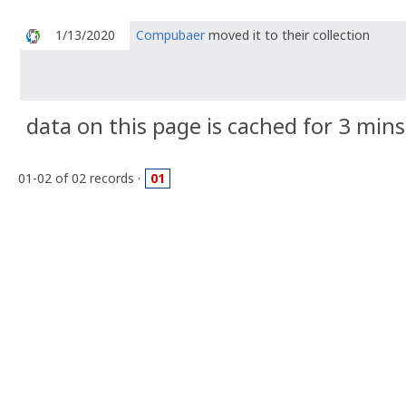
1/13/2020
Compubaer
moved it to their collection
data on this page is cached for 3 mins
01-02 of 02 records ·
01