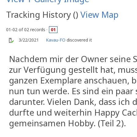
Tracking History ()
View Map
01-02 of 02 records ·
01
3/22/2021
Kavau-FO
discovered it
Nachdem mir der Owner seine 
zur Verfügung gestellt hat, muss
ganzen Exemplare anschauen, bev
nun tun werde. Es sind ein paar
darunter. Vielen Dank, dass ich 
durfte und weiterhin Happy Ca
gemeinsamen Hobby. (Teil 2).