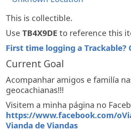
This is collectible.
Use
TB4X9DE
to reference this i
First time logging a Trackable? 
Current Goal
Acompanhar amigos e familía na
geocachianas!!!
Visitem a minha página no Face
https://www.facebook.com/oVi
Vianda de Viandas