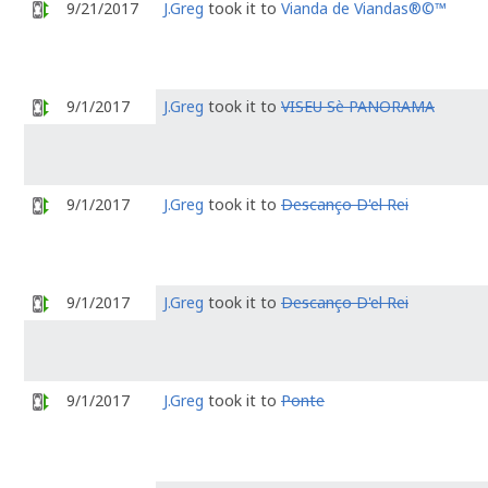
9/21/2017
J.Greg
took it to
Vianda de Viandas®©™
9/1/2017
J.Greg
took it to
VISEU Sè PANORAMA
9/1/2017
J.Greg
took it to
Descanço D'el Rei
9/1/2017
J.Greg
took it to
Descanço D'el Rei
9/1/2017
J.Greg
took it to
Ponte