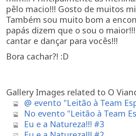
pêlo macio!!! Gosto de muitos m
Também sou muito bom a encontr
papás dizem que o sou o maior!!
cantar e dançar para vocês!!!
Bora cachar?! :D
Gallery Images related to O Vian
@ evento "Leitão à Team Es
No evento "Leitão à Team E
Eu e a Natureza!!! #3
Eu e a Natureza!!! #2