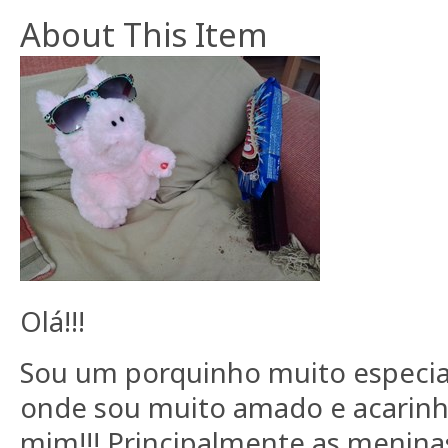
About This Item
Olá!!!
Sou um porquinho muito especial
onde sou muito amado e acarinh
mim!!! Principalmente as meninas.