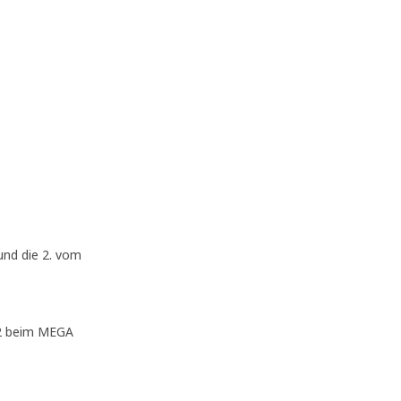
und die 2. vom
12 beim MEGA