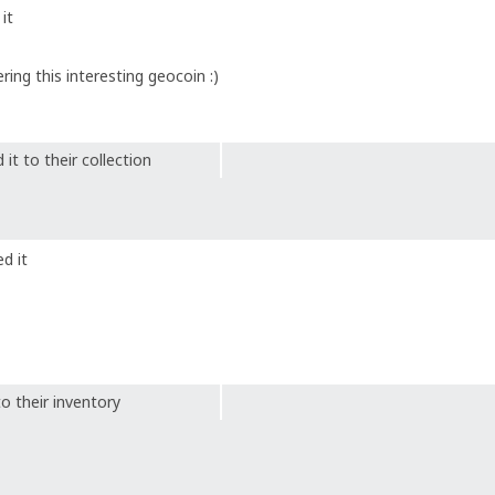
it
ring this interesting geocoin :)
it to their collection
d it
o their inventory