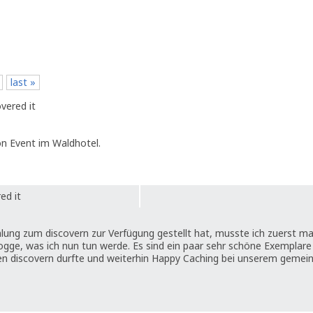
last »
vered it
n Event im Waldhotel.
ed it
ng zum discovern zur Verfügung gestellt hat, musste ich zuerst ma
ogge, was ich nun tun werde. Es sind ein paar sehr schöne Exemplare 
hen discovern durfte und weiterhin Happy Caching bei unserem geme