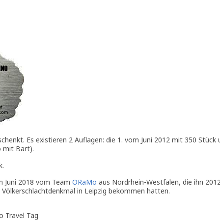
henkt. Es existieren 2 Auflagen: die 1. vom Juni 2012 mit 350 Stück 
mit Bart).
k.
 im Juni 2018 vom Team
ORaMo
aus Nordrhein-Westfalen, die ihn 20
Völkerschlachtdenkmal in Leipzig bekommen hatten.
o Travel Tag