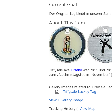
Current Goal
Der Original-Tag bleibt in unserer Sam
About This Item
Tiffysale aka
Tiffany
war 2011 und 201
zum „Nachmittagstee im November“ (
Gallery Images related to Tiffysale La
Tiffysale Lackey Tag
View 1 Gallery Image
Tracking History ()
View Map