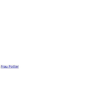
t
Frau Potter