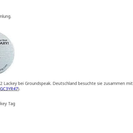
mlung.
2 Lackey bei Groundspeak. Deutschland besuchte sie zusammen mi
GC3YR47
).
ckey Tag