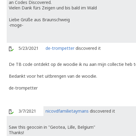
an Codes Discovered.
Vielen Dank fürs Zeigen und bis bald im Wald
Liebe Grüße aus Braunschweig
-moge-
5/23/2021
de-trompetter
discovered it
De TB code ontdekt op de woodie ik nu aan mijn collectie heb 
Bedankt voor het uitbrengen van de woodie.
de-trompetter
3/7/2021
nicovdfamilietaymans
discovered it
Saw this geocoin in "Geotea, Lille, Belgium"
Thanks!