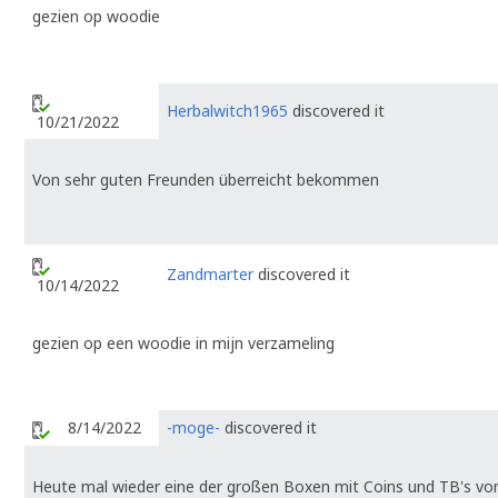
gezien op woodie
Herbalwitch1965
discovered it
10/21/2022
Von sehr guten Freunden überreicht bekommen
Zandmarter
discovered it
10/14/2022
gezien op een woodie in mijn verzameling
8/14/2022
-moge-
discovered it
Heute mal wieder eine der großen Boxen mit Coins und TB's v