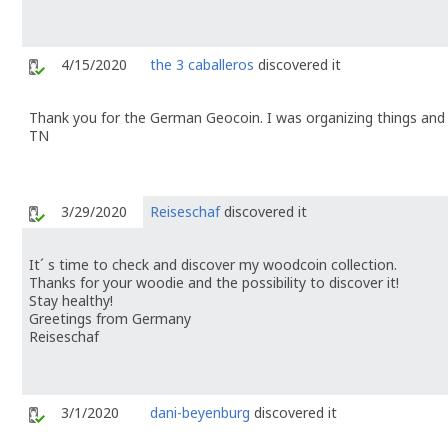
4/15/2020
the 3 caballeros
discovered it
Thank you for the German Geocoin. I was organizing things and 
TN
3/29/2020
Reiseschaf
discovered it
It´ s time to check and discover my woodcoin collection.
Thanks for your woodie and the possibility to discover it!
Stay healthy!
Greetings from Germany
Reiseschaf
3/1/2020
dani-beyenburg
discovered it