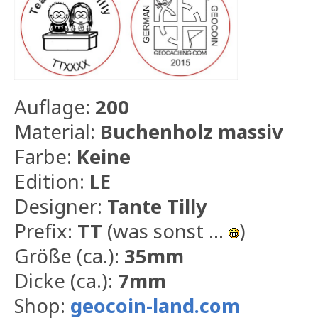
Auflage:
200
Material:
Buchenholz massiv
Farbe:
Keine
Edition:
LE
Designer:
Tante Tilly
Prefix:
TT
(was sonst ...
)
Größe (ca.):
35mm
Dicke (ca.):
7mm
Shop:
geocoin-land.com