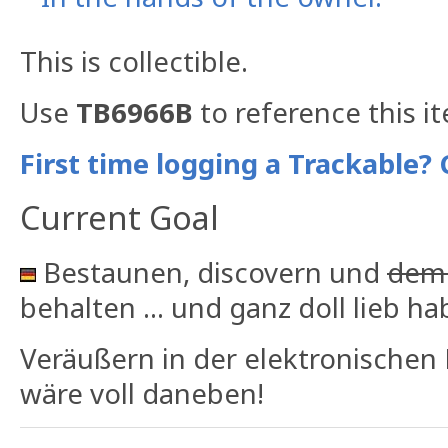
This is collectible.
Use
TB6966B
to reference this i
First time logging a Trackable? 
Current Goal
Bestaunen, discovern und
dem
behalten ... und ganz doll lieb h
Veräußern in der elektronischen
wäre voll daneben!