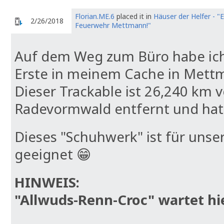
Florian.ME.6
placed it in
Häuser der Helfer - "
2/26/2018
Feuerwehr Mettmann!"
Auf dem Weg zum Büro habe ich
Erste in meinem Cache in Mett
Dieser Trackable ist 26,240 km
Radevormwald entfernt und hat s
Dieses "Schuhwerk" ist für unser
geeignet 😁
HINWEIS:
"Allwuds-Renn-Croc" wartet hie