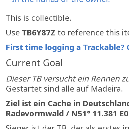
This is collectible.
Use
TB6Y87Z
to reference this i
First time logging a Trackable? 
Current Goal
Dieser TB versucht ein Rennen z
Gestartet sind alle auf Madeira.
Ziel ist ein Cache in Deutschla
Radevormwald / N51° 11.381 E0
Sieger ist der TB, der als erstes