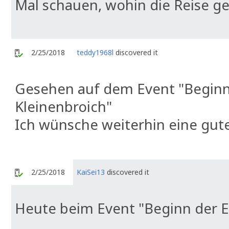
Mal schauen, wohin die Reise geh
2/25/2018
teddy1968l
discovered it
Gesehen auf dem Event "Beginn 
Kleinenbroich"
Ich wünsche weiterhin eine gut
2/25/2018
KaiSei13
discovered it
Heute beim Event "Beginn der E