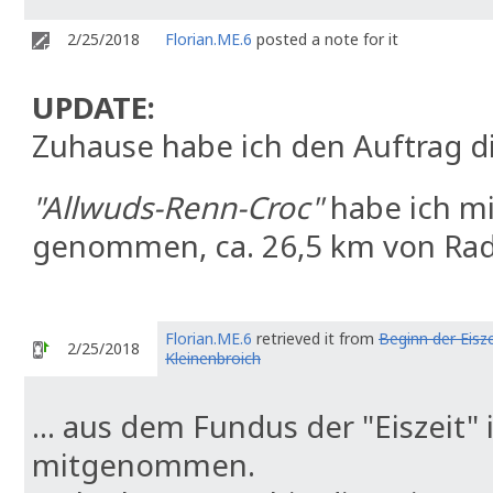
2/25/2018
Florian.ME.6
posted a note for it
UPDATE:
Zuhause habe ich den Auftrag d
"Allwuds-Renn-Croc"
habe ich m
genommen, ca. 26,5 km von Ra
Florian.ME.6
retrieved it from
Beginn der Eisze
2/25/2018
Kleinenbroich
... aus dem Fundus der "Eiszeit"
mitgenommen.