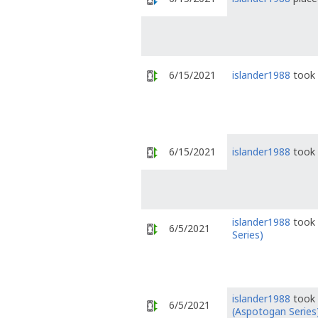
6/15/2021
islander1988
took 
6/15/2021
islander1988
took 
islander1988
took 
6/5/2021
Series)
islander1988
took 
6/5/2021
(Aspotogan Series