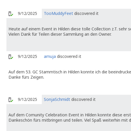
9/12/2025
TooMuddyFeet
discovered it
Heute auf einem Event in Hilden diese tolle Collection z.T. sehr
Vielen Dank für Teilen dieser Sammlung an den Owner.
9/12/2025
amuja
discovered it
Auf dem 53. GC Stammtisch in Hilden konnte ich die beeindru
Danke fürs Zeigen.
9/12/2025
SonjaSchmidt
discovered it
Auf dem Comunity Celebration Event in Hilden konnte diese er
Dankeschön fürs mitbringen und teilen. Viel Spaß weiterhin mit 