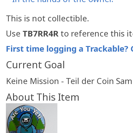
This is not collectible.
Use
TB7RR4R
to reference this i
First time logging a Trackable? 
Current Goal
Keine Mission - Teil der Coin Sa
About This Item