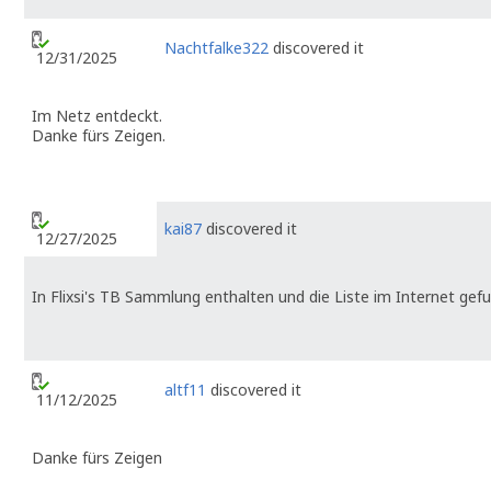
Nachtfalke322
discovered it
12/31/2025
Im Netz entdeckt.
Danke fürs Zeigen.
kai87
discovered it
12/27/2025
In Flixsi's TB Sammlung enthalten und die Liste im Internet gefu
altf11
discovered it
11/12/2025
Danke fürs Zeigen