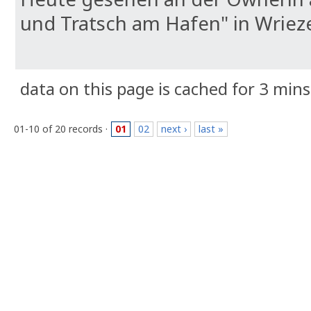
und Tratsch am Hafen" in Wrieze
data on this page is cached for 3 mins
01-10 of 20 records ·
01
02
next ›
last »