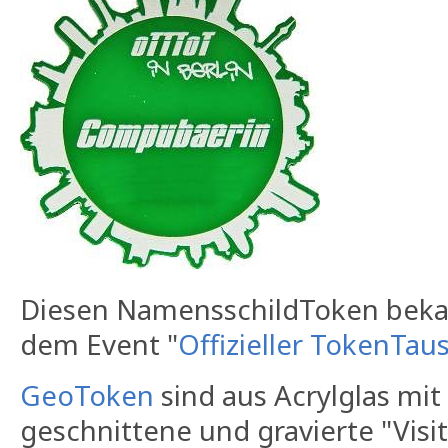
Diesen NamensschildToken beka
dem Event "
Offizieller TokenTau
GeoToken
sind aus Acrylglas mit
geschnittene und gravierte "Visi