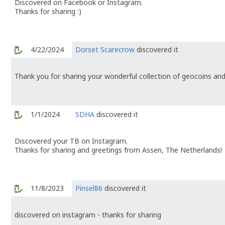
Discovered on Facebook or Instagram.
Thanks for sharing :)
4/22/2024
Dorset Scarecrow
discovered it
Thank you for sharing your wonderful collection of geocoins and
1/1/2024
SDHA
discovered it
Discovered your TB on Instagram.
Thanks for sharing and greetings from Assen, The Netherlands!
11/8/2023
Pinsel86
discovered it
discovered on instagram - thanks for sharing