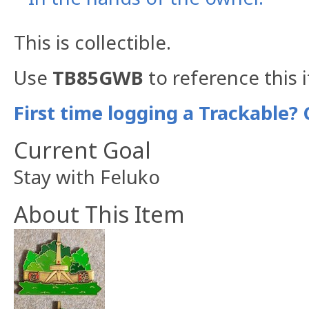
This is collectible.
Use
TB85GWB
to reference this 
First time logging a Trackable? 
Current Goal
Stay with Feluko
About This Item