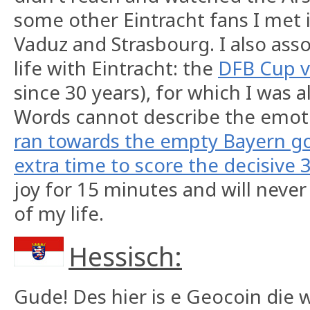
some other Eintracht fans I met in
Vaduz and Strasbourg. I also ass
life with Eintracht: the
DFB Cup v
since 30 years), for which I was a
Words cannot describe the emotio
ran towards the empty Bayern goa
extra time to score the decisive 3
joy for 15 minutes and will never
of my life.
Hessisch:
Gude! Des hier is e Geocoin die 