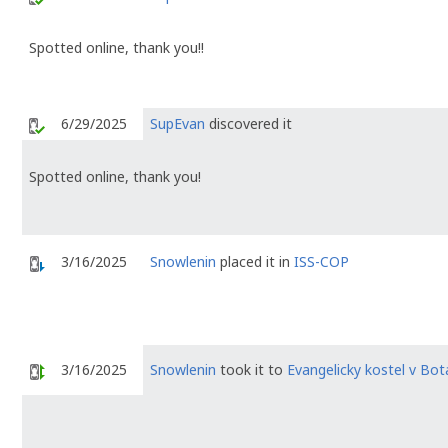
Spotted online, thank you!!
6/29/2025
SupEvan
discovered it
Spotted online, thank you!
3/16/2025
Snowlenin
placed it in
ISS-COP
3/16/2025
Snowlenin
took it to
Evangelicky kostel v Bot