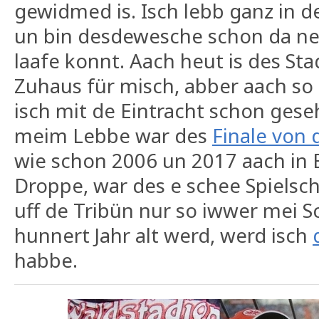
gewidmed is. Isch lebb ganz in 
un bin desdewesche schon da ne
laafe konnt. Aach heut is des Sta
Zuhaus für misch, abber aach so
isch mit de Eintracht schon ges
meim Lebbe war des
Finale von
wie schon 2006 un 2017 aach in B
Droppe, war des e schee Spielsch
uff de Tribün nur so iwwer mei 
hunnert Jahr alt werd, werd isch
habbe.