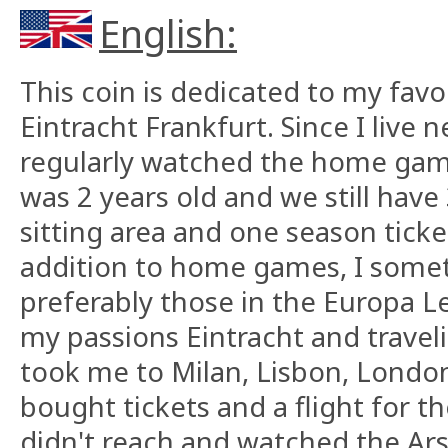
English:
This coin is dedicated to my favo
Eintracht Frankfurt. Since I live 
regularly watched the home games
was 2 years old and we still have 
sitting area and one season ticke
addition to home games, I somet
preferably those in the Europa 
my passions Eintracht and travel
took me to Milan, Lisbon, London
bought tickets and a flight for th
didn't reach and watched the Ar