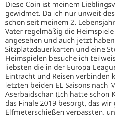
Diese Coin ist meinem Lieblingsv
gewidmet. Da ich nur unweit des
schon seit meinem 2. Lebensja
Vater regelmäßig die Heimspiele
angesehen und auch jetzt haben
Sitzplatzdauerkarten und eine S
Heimspielen besuche ich teilwei
liebsten die in der Europa-Leag
Eintracht und Reisen verbinden k
letzten beiden EL-Saisons nach M
Aserbaidschan (Ich hatte schon K
das Finale 2019 besorgt, das wi
Elfmeterschießen verpassten, un