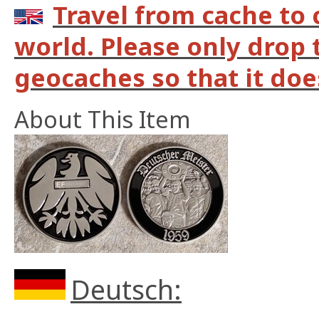
Travel from cache to
world. Please only drop 
geocaches so that it does
About This Item
Deutsch: