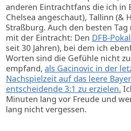
anderen Eintrachtfans die ich in 
Chelsea angeschaut), Tallinn (& H
Straßburg. Auch den besten Tag
mit der Eintracht: Den
DFB-Pokal
seit 30 Jahren), bei dem ich ebenf
Worten sind die Gefühle nicht zu
empfand,
als Gacinovic in der le
Nachspielzeit auf das leere Baye
entscheidende 3:1 zu erzielen.
Ic
Minuten lang vor Freude und we
lang nicht vergessen.