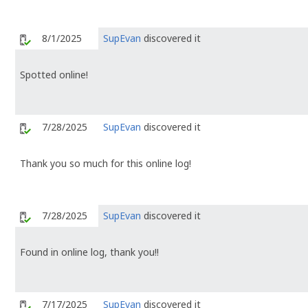
8/1/2025
SupEvan
discovered it
Spotted online!
7/28/2025
SupEvan
discovered it
Thank you so much for this online log!
7/28/2025
SupEvan
discovered it
Found in online log, thank you!!
7/17/2025
SupEvan
discovered it