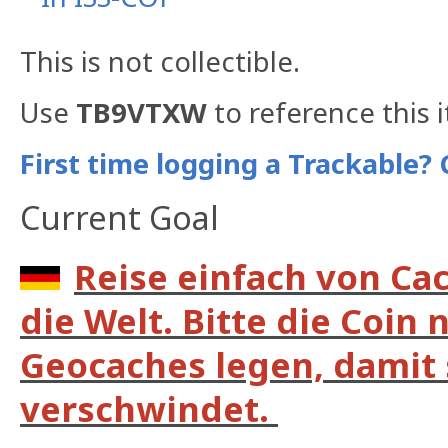
This is not collectible.
Use
TB9VTXW
to reference this 
First time logging a Trackable? 
Current Goal
Reise einfach von Ca
die Welt. Bitte die Coin 
Geocaches legen, damit s
verschwindet.