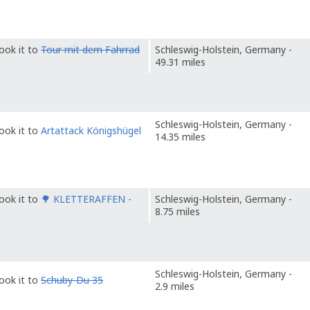
ook it to
Tour mit dem Fahrrad
Schleswig-Holstein, Germany -
49.31 miles
Schleswig-Holstein, Germany -
ook it to
Artattack Königshügel
14.35 miles
ook it to
🌳 KLETTERAFFEN -
Schleswig-Holstein, Germany -
8.75 miles
Schleswig-Holstein, Germany -
ook it to
Schuby-Du 35
2.9 miles