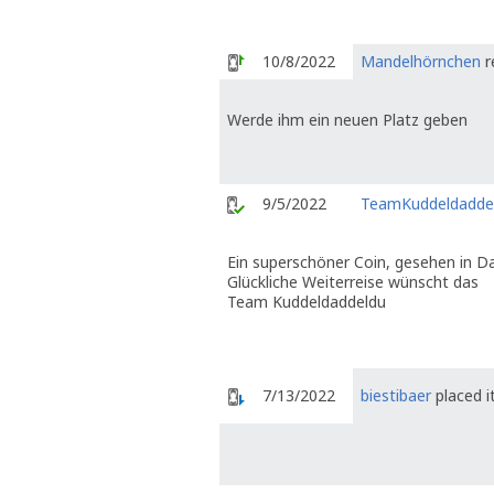
10/8/2022
Mandelhörnchen
r
Werde ihm ein neuen Platz geben
9/5/2022
TeamKuddeldadde
Ein superschöner Coin, gesehen in D
Glückliche Weiterreise wünscht das
Team Kuddeldaddeldu
7/13/2022
biestibaer
placed i