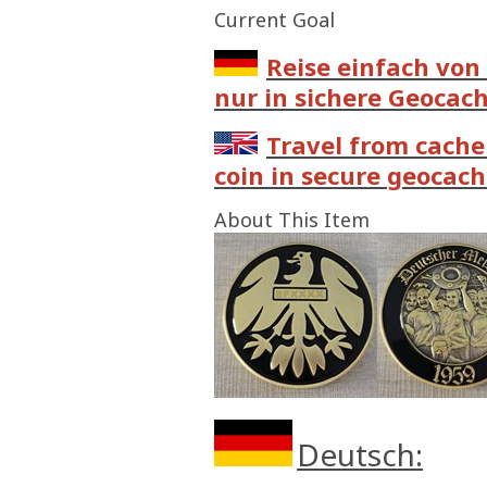
Current Goal
Reise einfach von 
nur in sichere Geocach
Travel from cache
coin in secure geocache
About This Item
Deutsch: