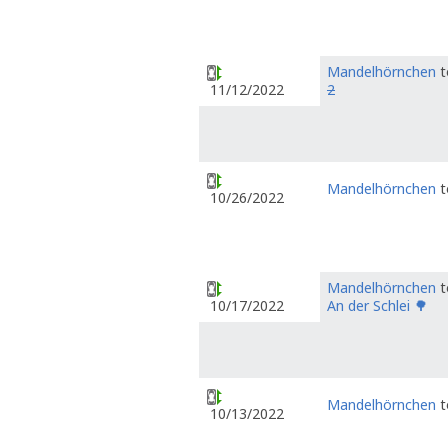
Mandelhörnchen
t
2
11/12/2022
Mandelhörnchen
t
10/26/2022
Mandelhörnchen
t
An der Schlei 🌳
10/17/2022
Mandelhörnchen
t
10/13/2022