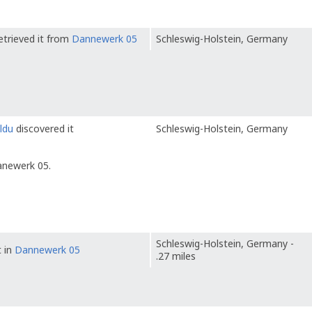
etrieved it from
Dannewerk 05
Schleswig-Holstein, Germany
ldu
discovered it
Schleswig-Holstein, Germany
anewerk 05.
Schleswig-Holstein, Germany -
t in
Dannewerk 05
.27 miles