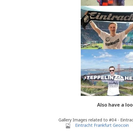
Also have a loo
Gallery Images related to #04 - Eintra
Eintracht Frankfurt Geocoin