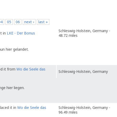
04
05
06
next ›
last »
Schleswig-Holstein, Germany -
t in
LKE - Der Bonus
48.72 miles
nun hier gelandet.
ed it from
Wo die Seele das
Schleswig-Holstein, Germany
nge hier liegen.
laced it in
Wo die Seele das
Schleswig-Holstein, Germany -
96.49 miles