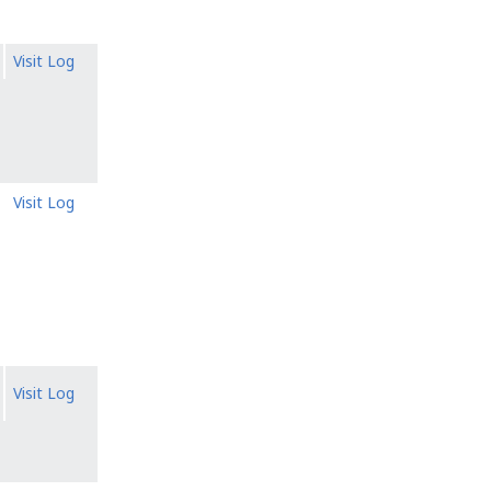
Visit Log
Visit Log
Visit Log