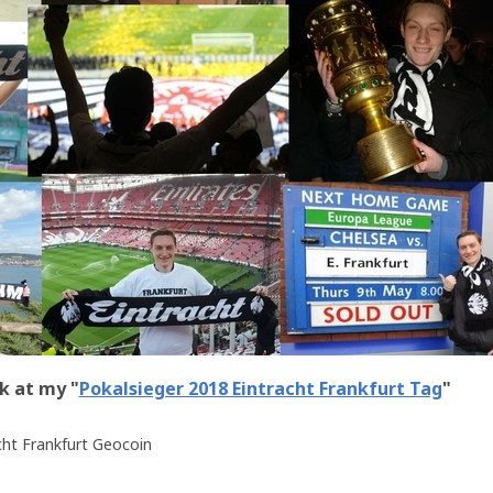
k at my "
Pokalsieger 2018 Eintracht Frankfurt Tag
"
cht Frankfurt Geocoin