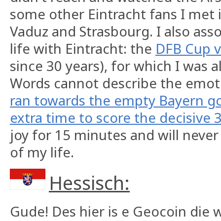
some other Eintracht fans I met in
Vaduz and Strasbourg. I also ass
life with Eintracht: the
DFB Cup v
since 30 years), for which I was a
Words cannot describe the emotio
ran towards the empty Bayern goa
extra time to score the decisive 3
joy for 15 minutes and will never
of my life.
Hessisch:
Gude! Des hier is e Geocoin die 