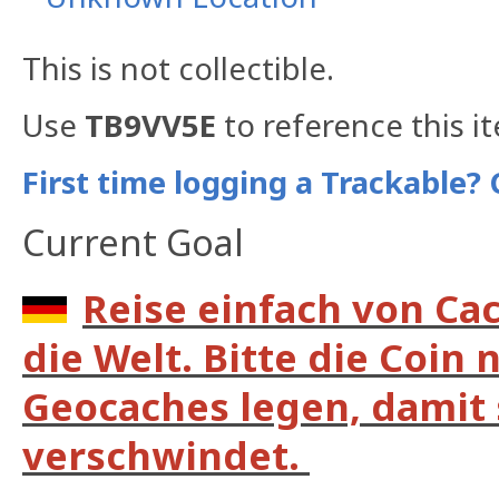
This is not collectible.
Use
TB9VV5E
to reference this i
First time logging a Trackable? 
Current Goal
Reise einfach von Ca
die Welt. Bitte die Coin 
Geocaches legen, damit s
verschwindet.