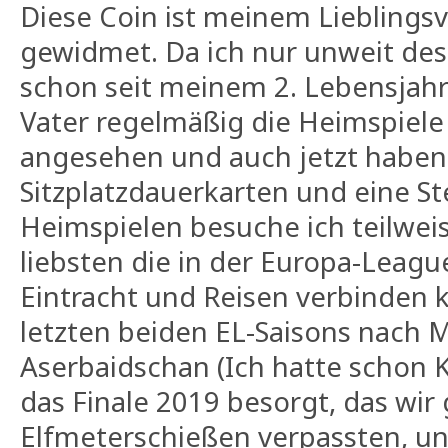
Diese Coin ist meinem Lieblingsv
gewidmet. Da ich nur unweit des
schon seit meinem 2. Lebensja
Vater regelmäßig die Heimspiele
angesehen und auch jetzt haben
Sitzplatzdauerkarten und eine S
Heimspielen besuche ich teilwei
liebsten die in der Europa-Leag
Eintracht und Reisen verbinden k
letzten beiden EL-Saisons nach M
Aserbaidschan (Ich hatte schon K
das Finale 2019 besorgt, das wi
Elfmeterschießen verpassten, un