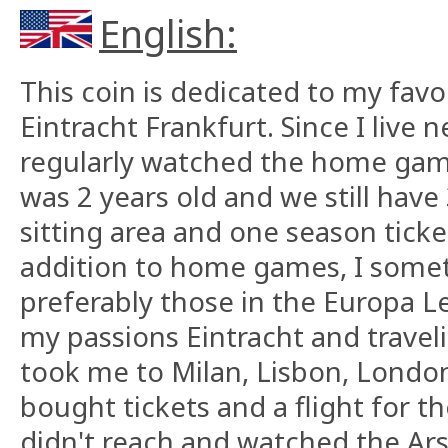
English:
This coin is dedicated to my favo
Eintracht Frankfurt. Since I live 
regularly watched the home games
was 2 years old and we still have 
sitting area and one season ticke
addition to home games, I somet
preferably those in the Europa 
my passions Eintracht and travel
took me to Milan, Lisbon, London
bought tickets and a flight for th
didn't reach and watched the Ar