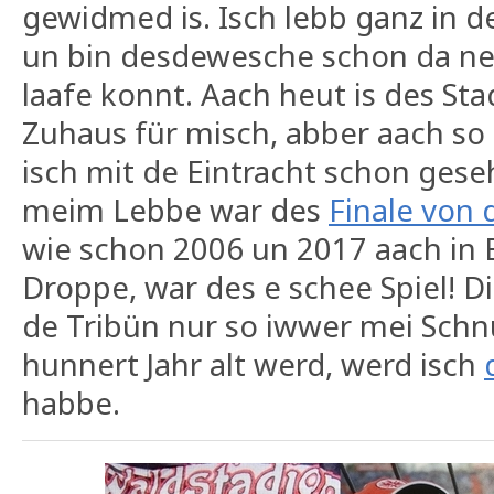
gewidmed is. Isch lebb ganz in 
un bin desdewesche schon da ne
laafe konnt. Aach heut is des Sta
Zuhaus für misch, abber aach so
isch mit de Eintracht schon ges
meim Lebbe war des
Finale von
wie schon 2006 un 2017 aach in B
Droppe, war des e schee Spiel! D
de Tribün nur so iwwer mei Sch
hunnert Jahr alt werd, werd isch
habbe.