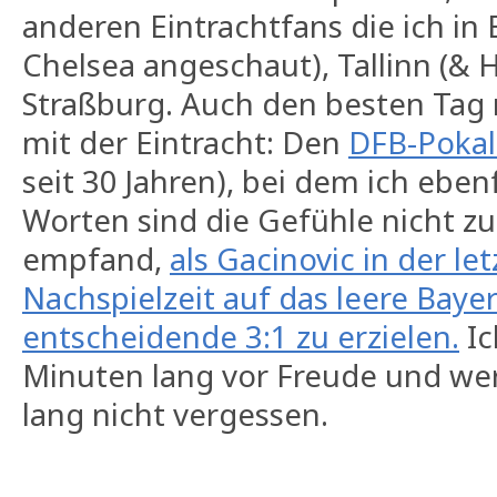
anderen Eintrachtfans die ich in 
Chelsea angeschaut), Tallinn (& H
Straßburg. Auch den besten Tag
mit der Eintracht: Den
DFB-Pokal
seit 30 Jahren), bei dem ich ebenf
Worten sind die Gefühle nicht zu
empfand,
als Gacinovic in der le
Nachspielzeit auf das leere Baye
entscheidende 3:1 zu erzielen.
Ic
Minuten lang vor Freude und we
lang nicht vergessen.