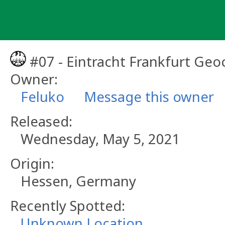
Skip
to
content
#07 - Eintracht Frankfurt Geo
Owner:
Feluko
Message this owner
Released:
Wednesday, May 5, 2021
Origin:
Hessen, Germany
Recently Spotted:
Unknown Location