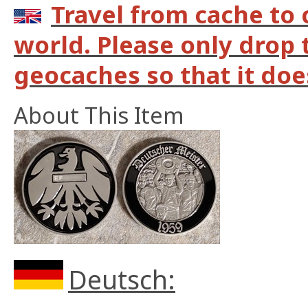
Travel from cache to
world. Please only drop 
geocaches so that it does
About This Item
Deutsch: