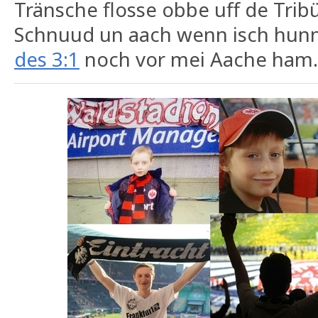
Tränsche flosse obbe uff de Trib
Schnuud un aach wenn isch hunne
des 3:1
noch vor mei Aache ham.