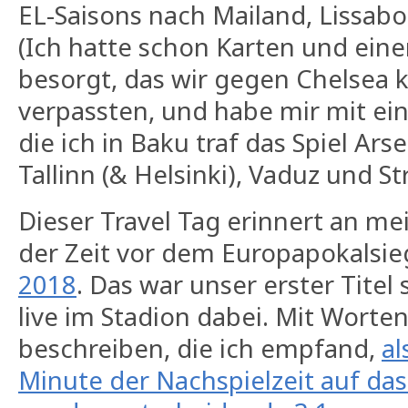
EL-Saisons nach Mailand, Lissab
(Ich hatte schon Karten und eine
besorgt, das wir gegen Chelsea 
verpassten, und habe mir mit ei
die ich in Baku traf das Spiel Ar
Tallinn (& Helsinki), Vaduz und S
Dieser Travel Tag erinnert an me
der Zeit vor dem Europapokalsi
2018
. Das war unser erster Titel 
live im Stadion dabei. Mit Worten
beschreiben, die ich empfand,
al
Minute der Nachspielzeit auf das