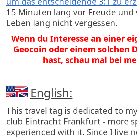
um das entscheidende 3:1 zu erz
15 Minuten lang vor Freude und
Leben lang nicht vergessen.
Wenn du Interesse an einer ei
Geocoin oder einem solchen D
hast, schau mal bei 
English:
This travel tag is dedicated to m
club Eintracht Frankfurt - more sp
experienced with it. Since I live 