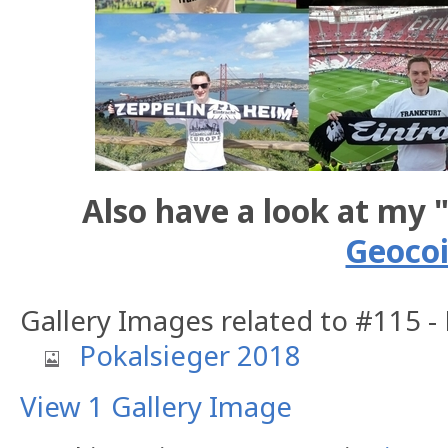
Also have a look at my 
Geoco
Gallery Images related to #115 -
Pokalsieger 2018
View 1 Gallery Image