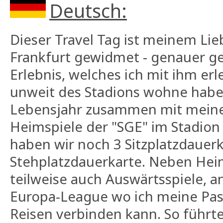
Deutsch:
Dieser Travel Tag ist meinem Lie
Frankfurt gewidmet - genauer g
Erlebnis, welches ich mit ihm erl
unweit des Stadions wohne habe 
Lebensjahr zusammen mit meine
Heimspiele der "SGE" im Stadion
haben wir noch 3 Sitzplatzdauer
Stehplatzdauerkarte. Neben Hei
teilweise auch Auswärtsspiele, am
Europa-League wo ich meine Pas
Reisen verbinden kann. So führte