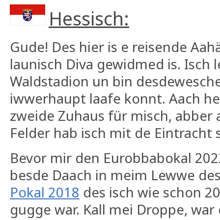
Hessisch:
Gude! Des hier is e reisende Aa
launisch Diva gewidmed is. Isch 
Waldstadion un bin desdewesche 
iwwerhaupt laafe konnt. Aach heu
zweide Zuhaus für misch, abber
Felder hab isch mit de Eintracht
Bevor mir den Eurobbabokal 20
besde Daach in meim Lewwe de
Pokal 2018
des isch wie schon 20
gugge war. Kall mei Droppe, war 