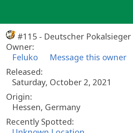
Skip
to
content
#115 - Deutscher Pokalsieger
Owner:
Feluko
Message this owner
Released:
Saturday, October 2, 2021
Origin:
Hessen, Germany
Recently Spotted:
Unknown Location