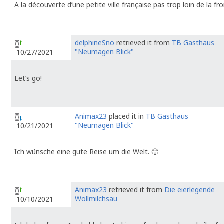
A la découverte d’une petite ville française pas trop loin de la fro
delphineSno
retrieved it from
TB Gasthaus
"Neumagen Blick"
10/27/2021
Let’s go!
Animax23
placed it in
TB Gasthaus
"Neumagen Blick"
10/21/2021
Ich wünsche eine gute Reise um die Welt. 🙂
Animax23
retrieved it from
Die eierlegende
Wollmilchsau
10/10/2021