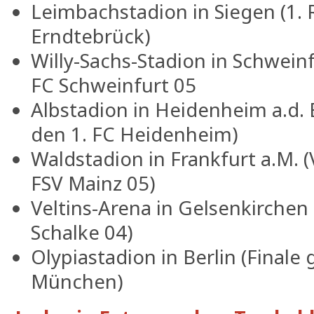
Leimbachstadion in Siegen (1.
Erndtebrück)
Willy-Sachs-Stadion in Schwein
FC Schweinfurt 05
Albstadion in Heidenheim a.d. 
den 1. FC Heidenheim)
Waldstadion in Frankfurt a.M. (
FSV Mainz 05)
Veltins-Arena in Gelsenkirchen
Schalke 04)
Olypiastadion in Berlin (Final
München)