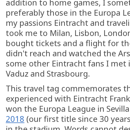
addition to home games, I somet
preferably those in the Europa 
my passions Eintracht and travel
took me to Milan, Lisbon, London
bought tickets and a flight for th
didn't reach and watched the Ar
some other Eintracht fans I met in
Vaduz and Strasbourg.
This travel tag commemorates th
experienced with Eintracht Fran
won the Europa League in Sevilla
2018
(our first title since 30 year
in the stadium. Words cannot des