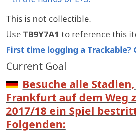
This is not collectible.
Use
TB9Y7A1
to reference this i
First time logging a Trackable? 
Current Goal
Besuche alle Stadien,
Frankfurt auf dem Weg 
2017/18 ein Spiel bestrit
Folgenden: