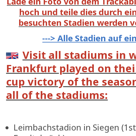
Lade ein Foto von dem Trackabl
hoch und teile dies durch ein
besuchten Stadien werden v
---> Alle Stadien auf e
Visit all stadiums in 
Frankfurt played on the
cup victory of the seaso
all of the stadiums:
Leimbachstadion in Siegen (1s