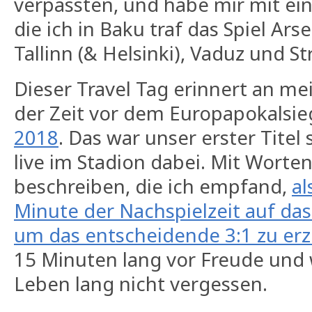
verpassten, und habe mir mit ei
die ich in Baku traf das Spiel Ar
Tallinn (& Helsinki), Vaduz und S
Dieser Travel Tag erinnert an me
der Zeit vor dem Europapokalsi
2018
. Das war unser erster Titel 
live im Stadion dabei. Mit Worten
beschreiben, die ich empfand,
al
Minute der Nachspielzeit auf das
um das entscheidende 3:1 zu erz
15 Minuten lang vor Freude und
Leben lang nicht vergessen.