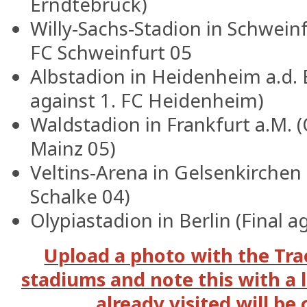
Erndtebrück)
Willy-Sachs-Stadion in Schwein
FC Schweinfurt 05
Albstadion in Heidenheim a.d. 
against 1. FC Heidenheim)
Waldstadion in Frankfurt a.M. (
Mainz 05)
Veltins-Arena in Gelsenkirchen 
Schalke 04)
Olypiastadion in Berlin (Final 
Upload a photo with the Tra
stadiums and note this with a 
already visited will be