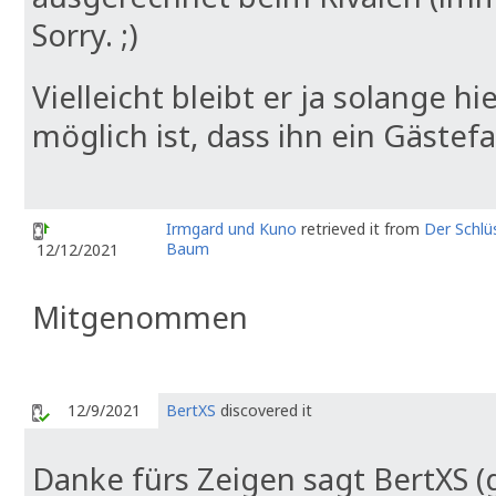
Sorry. ;)
Vielleicht bleibt er ja solange hi
möglich ist, dass ihn ein Gäste
Irmgard und Kuno
retrieved it from
Der Schlü
Baum
12/12/2021
Mitgenommen
12/9/2021
BertXS
discovered it
Danke fürs Zeigen sagt BertXS (