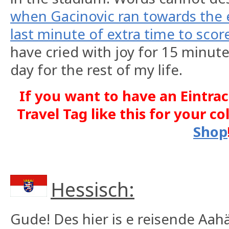
when Gacinovic ran towards the 
last minute of extra time to score
have cried with joy for 15 minute
day for the rest of my life.
If you want to have an Eintra
Travel Tag like this for your co
Shop
Hessisch:
Gude! Des hier is e reisende Aa