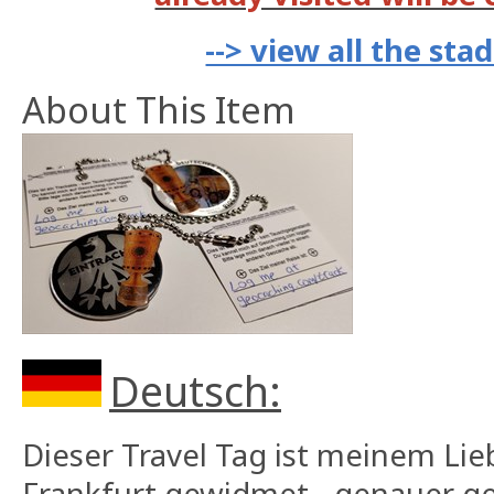
--> view all the st
About This Item
Deutsch:
Dieser Travel Tag ist meinem Lie
Frankfurt gewidmet - genauer g