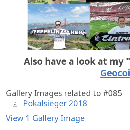
Also have a look at my 
Geoco
Gallery Images related to #085 -
Pokalsieger 2018
View 1 Gallery Image