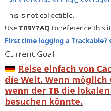
This is not collectible.
Use
TB9Y7AQ
to reference this i
First time logging a Trackable? 
Current Goal
Reise einfach von Ca
die Welt. Wenn möglich 
wenn der TB die lokalen 
besuchen könnte.