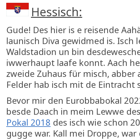
Hessisch:
Gude! Des hier is e reisende Aa
launisch Diva gewidmed is. Isch 
Waldstadion un bin desdewesche 
iwwerhaupt laafe konnt. Aach heu
zweide Zuhaus für misch, abber
Felder hab isch mit de Eintracht
Bevor mir den Eurobbabokal 20
besde Daach in meim Lewwe de
Pokal 2018
des isch wie schon 20
gugge war. Kall mei Droppe, war 