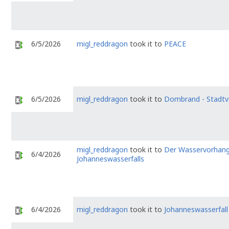
6/5/2026
migl_reddragon
took it to
PEACE
6/5/2026
migl_reddragon
took it to
Dombrand - Stadtv
migl_reddragon
took it to
Der Wasservorhang
6/4/2026
Johanneswasserfalls
6/4/2026
migl_reddragon
took it to
Johanneswasserfall