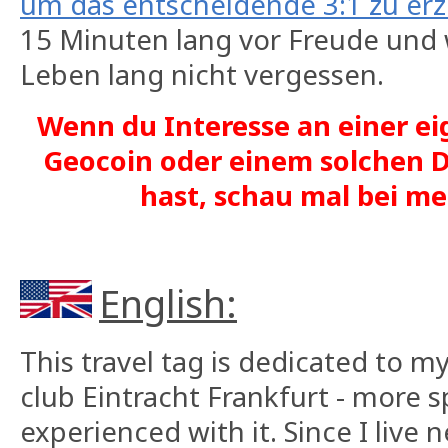
um das entscheidende 3:1 zu erz
15 Minuten lang vor Freude und
Leben lang nicht vergessen.
Wenn du Interesse an einer ei
Geocoin oder einem solchen D
hast, schau mal bei 
English:
This travel tag is dedicated to m
club Eintracht Frankfurt - more sp
experienced with it. Since I live 