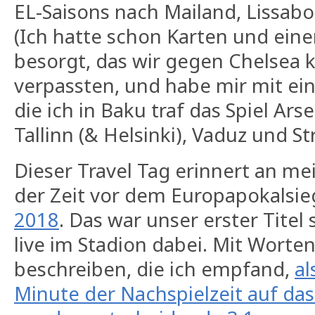
EL-Saisons nach Mailand, Lissab
(Ich hatte schon Karten und eine
besorgt, das wir gegen Chelsea 
verpassten, und habe mir mit ei
die ich in Baku traf das Spiel Ar
Tallinn (& Helsinki), Vaduz und S
Dieser Travel Tag erinnert an me
der Zeit vor dem Europapokalsi
2018
. Das war unser erster Titel 
live im Stadion dabei. Mit Worten
beschreiben, die ich empfand,
al
Minute der Nachspielzeit auf das