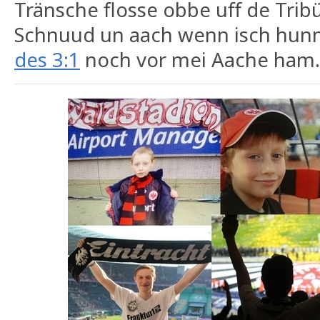
Tränsche flosse obbe uff de Trib
Schnuud un aach wenn isch hunne
des 3:1
noch vor mei Aache ham.