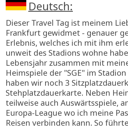
Deutsch:
Dieser Travel Tag ist meinem Lie
Frankfurt gewidmet - genauer g
Erlebnis, welches ich mit ihm erl
unweit des Stadions wohne habe 
Lebensjahr zusammen mit meine
Heimspiele der "SGE" im Stadion
haben wir noch 3 Sitzplatzdauer
Stehplatzdauerkarte. Neben Hei
teilweise auch Auswärtsspiele, am
Europa-League wo ich meine Pas
Reisen verbinden kann. So führte