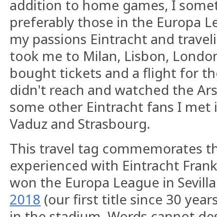
addition to home games, I somet
preferably those in the Europa 
my passions Eintracht and travel
took me to Milan, Lisbon, London
bought tickets and a flight for th
didn't reach and watched the Ar
some other Eintracht fans I met in
Vaduz and Strasbourg.
This travel tag commemorates th
experienced with Eintracht Fran
won the Europa League in Sevilla
2018
(our first title since 30 year
in the stadium. Words cannot des