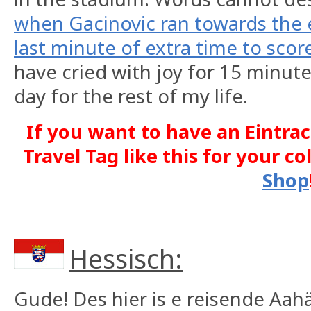
when Gacinovic ran towards the 
last minute of extra time to score
have cried with joy for 15 minute
day for the rest of my life.
If you want to have an Eintra
Travel Tag like this for your co
Shop
Hessisch:
Gude! Des hier is e reisende Aa