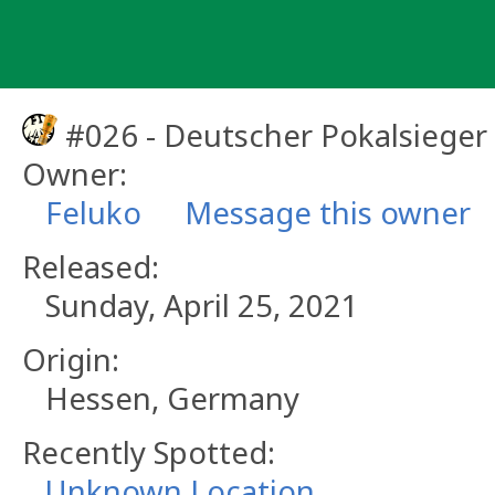
Skip
to
content
#026 - Deutscher Pokalsieger
Owner:
Feluko
Message this owner
Released:
Sunday, April 25, 2021
Origin:
Hessen, Germany
Recently Spotted:
Unknown Location