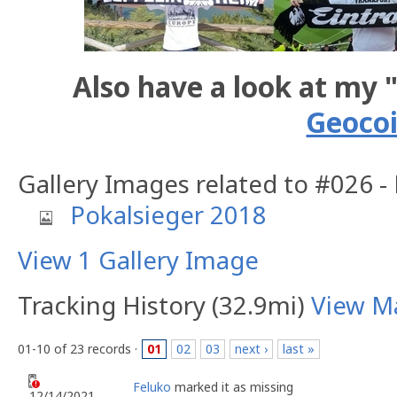
Also have a look at my 
Geoco
Gallery Images related to #026 -
Pokalsieger 2018
View 1 Gallery Image
Tracking History (32.9mi)
View M
01-10 of 23 records ·
01
02
03
next ›
last »
Feluko
marked it as missing
12/14/2021