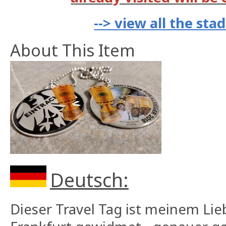
--> view all the st
About This Item
Deutsch:
Dieser Travel Tag ist meinem Lie