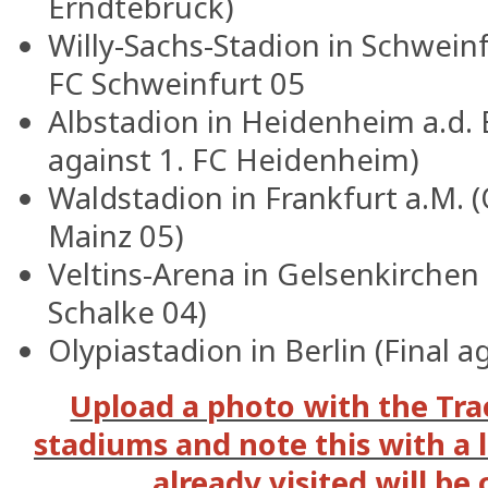
Erndtebrück)
Willy-Sachs-Stadion in Schwein
FC Schweinfurt 05
Albstadion in Heidenheim a.d. 
against 1. FC Heidenheim)
Waldstadion in Frankfurt a.M. (
Mainz 05)
Veltins-Arena in Gelsenkirchen 
Schalke 04)
Olypiastadion in Berlin (Final 
Upload a photo with the Tra
stadiums and note this with a 
already visited will be