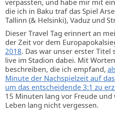
verpassten, und habe mir mit ei
die ich in Baku traf das Spiel Ar
Tallinn (& Helsinki), Vaduz und S
Dieser Travel Tag erinnert an me
der Zeit vor dem Europapokalsi
2018
. Das war unser erster Titel 
live im Stadion dabei. Mit Worten
beschreiben, die ich empfand,
al
Minute der Nachspielzeit auf das
um das entscheidende 3:1 zu erz
15 Minuten lang vor Freude und
Leben lang nicht vergessen.