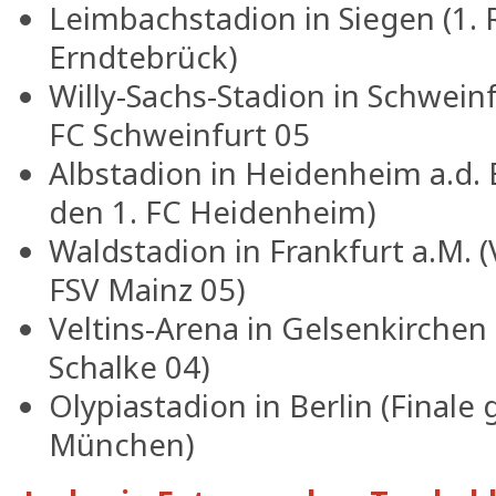
Leimbachstadion in Siegen (1.
Erndtebrück)
Willy-Sachs-Stadion in Schwein
FC Schweinfurt 05
Albstadion in Heidenheim a.d. 
den 1. FC Heidenheim)
Waldstadion in Frankfurt a.M. (
FSV Mainz 05)
Veltins-Arena in Gelsenkirchen
Schalke 04)
Olypiastadion in Berlin (Final
München)