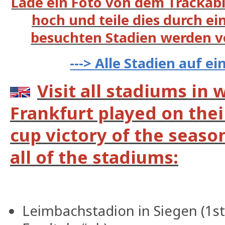
Lade ein Foto von dem Trackabl
hoch und teile dies durch ein
besuchten Stadien werden v
---> Alle Stadien auf e
Visit all stadiums in 
Frankfurt played on the
cup victory of the seaso
all of the stadiums:
Leimbachstadion in Siegen (1s