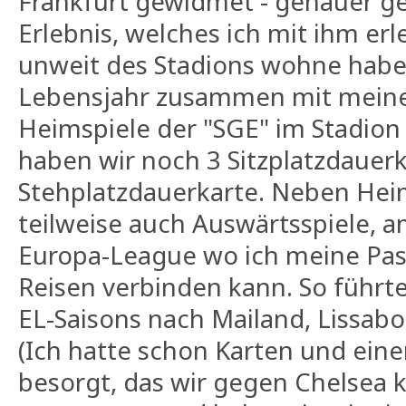
Frankfurt gewidmet - genauer g
Erlebnis, welches ich mit ihm erl
unweit des Stadions wohne habe 
Lebensjahr zusammen mit meine
Heimspiele der "SGE" im Stadion
haben wir noch 3 Sitzplatzdauer
Stehplatzdauerkarte. Neben Hei
teilweise auch Auswärtsspiele, am
Europa-League wo ich meine Pas
Reisen verbinden kann. So führte
EL-Saisons nach Mailand, Lissab
(Ich hatte schon Karten und eine
besorgt, das wir gegen Chelsea 