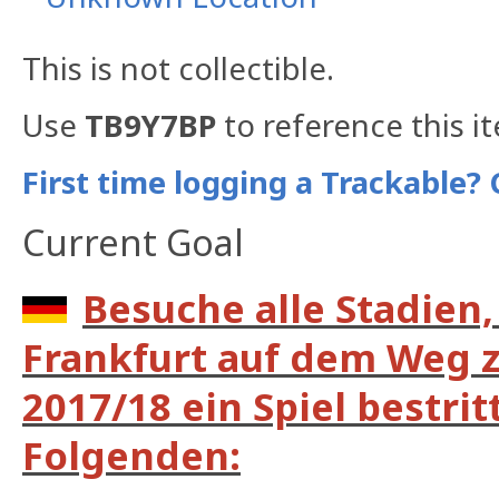
This is not collectible.
Use
TB9Y7BP
to reference this i
First time logging a Trackable? 
Current Goal
Besuche alle Stadien,
Frankfurt auf dem Weg 
2017/18 ein Spiel bestrit
Folgenden: