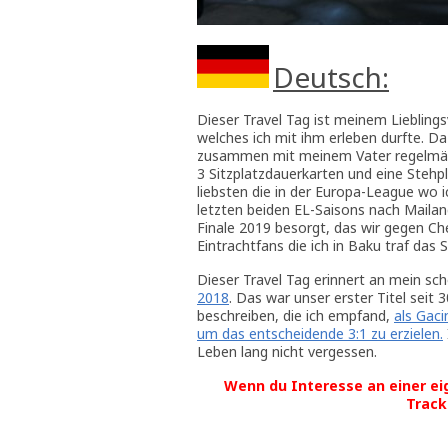
Deutsch:
Dieser Travel Tag ist meinem Liebling
welches ich mit ihm erleben durfte. D
zusammen mit meinem Vater regelmäßi
3 Sitzplatzdauerkarten und eine Stehp
liebsten die in der Europa-League wo 
letzten beiden EL-Saisons nach Mailan
Finale 2019 besorgt, das wir gegen Ch
Eintrachtfans die ich in Baku traf das 
Dieser Travel Tag erinnert an mein sc
2018
. Das war unser erster Titel seit 
beschreiben, die ich empfand,
als Gaci
um das entscheidende 3:1 zu erzielen.
Leben lang nicht vergessen.
Wenn du Interesse an einer ei
Track