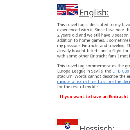
English:
This travel tag is dedicated to my favor
experienced with it. Since I live near
2 years old and we still have 3 season 
addition to home games, I sometimes 
my passions Eintracht and traveling. 
already bought tickets and a flight fo
with some other Eintracht fans I met i
This travel tag commemorates the gre
Europa League in Sevilla: the
DFB Cup 
stadium. Words cannot describe the em
minute of extra time to score the deci
for the rest of my life.
If you want to have an Eintracht F
Hessisch: